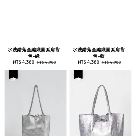
水洗錯落全編織圓弧肩背
水洗錯落全編織圓弧肩背
包-綠
包-藍
Sale
NT$ 4,380
Regular
Sale
NT$ 4,380
Regular
NT$ 4,980
NT$ 4,980
price
price
price
price
優惠
優惠