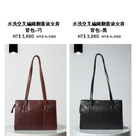
水洗交叉編織翻蓋淑女肩
水洗交叉編織翻蓋淑女肩
背包-巧
背包-黑
Sale
NT$ 3,880
Regular
Sale
NT$ 3,880
Regular
NT$ 4,580
NT$ 4,580
price
price
price
price
優惠
優惠