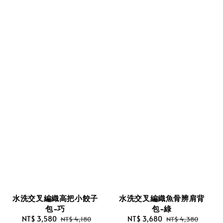
水洗交叉編織高把小餃子
水洗交叉編織魚骨辨肩背
包-巧
包-綠
Sale
NT$ 3,580
Regular
Sale
NT$ 3,680
Regular
NT$ 4,180
NT$ 4,380