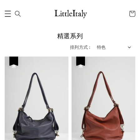
精選系列
排列方式 :
優惠
優惠