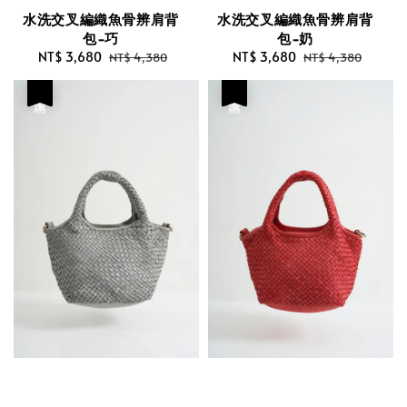
水洗交叉編織魚骨辨肩背
水洗交叉編織魚骨辨肩背
包-巧
包-奶
Sale
NT$ 3,680
Regular
Sale
NT$ 3,680
Regular
NT$ 4,380
NT$ 4,380
price
price
price
price
優惠
優惠