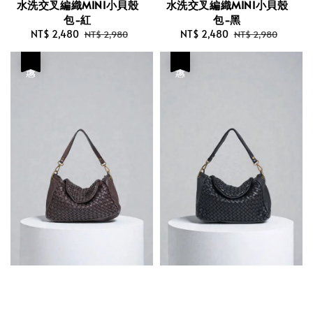
水洗交叉編織MINI小貝殼
水洗交叉編織MINI小貝殼
包-紅
包-黑
Sale
NT$ 2,480
Regular
Sale
NT$ 2,480
Regular
NT$ 2,980
NT$ 2,980
price
price
price
price
優惠
優惠