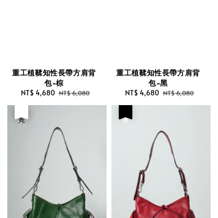
重工植鞣知性長帶方肩背
重工植鞣知性長帶方肩背
包-棕
包-黑
Sale
NT$ 4,680
Regular
Sale
NT$ 4,680
Regular
NT$ 6,080
NT$ 6,080
price
price
price
price
優惠
售完
優惠