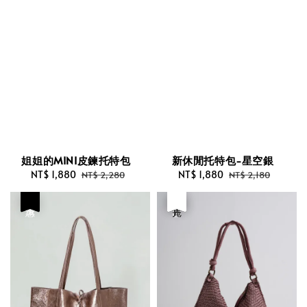
姐姐的MINI皮鍊托特包
新休閒托特包-星空銀
Sale
NT$ 1,880
Regular
Sale
NT$ 1,880
Regular
NT$ 2,280
NT$ 2,180
price
price
price
price
優惠
優惠
售完