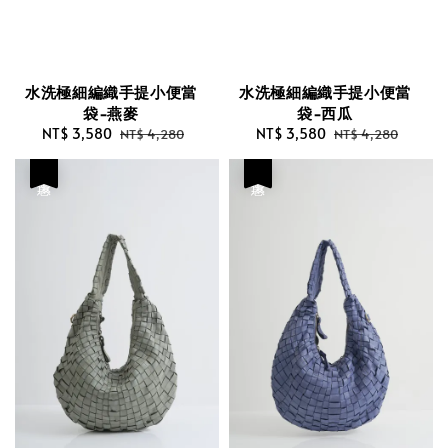
水洗極細編織手提小便當
水洗極細編織手提小便當
袋-燕麥
袋-西瓜
Sale
NT$ 3,580
Regular
Sale
NT$ 3,580
Regular
NT$ 4,280
NT$ 4,280
price
price
price
price
優惠
優惠