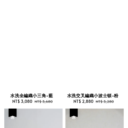
水洗全編織小三角-藍
水洗交叉編織小波士頓-粉
Sale
NT$ 3,080
Regular
Sale
NT$ 2,880
Regular
NT$ 3,680
NT$ 3,280
price
price
price
price
優惠
優惠