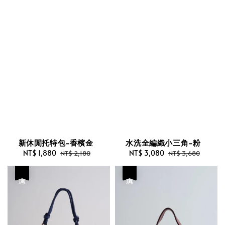
新休閒托特包-香檳金
水洗全編織小三角-粉
Sale
NT$ 1,880
Regular
Sale
NT$ 3,080
Regular
NT$ 2,180
NT$ 3,680
price
price
price
price
優惠
優惠