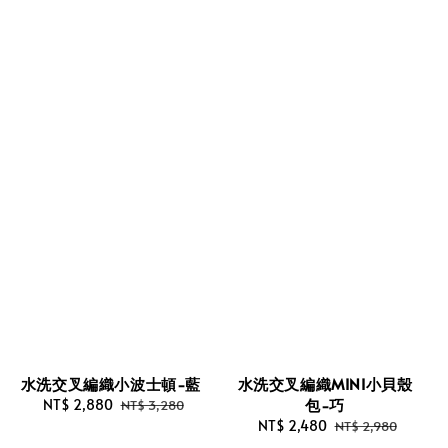
水洗交叉編織小波士頓-藍
水洗交叉編織MINI小貝殼
包-巧
Sale
NT$ 2,880
Regular
NT$ 3,280
price
price
Sale
NT$ 2,480
Regular
NT$ 2,980
price
price