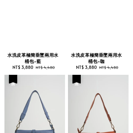
水洗皮革極簡垂墜兩用水
水洗皮革極簡垂墜兩用水
桶包-藍
桶包-咖
Sale
NT$ 3,880
Regular
Sale
NT$ 3,880
Regular
NT$ 4,480
NT$ 4,480
price
price
price
price
優惠
優惠