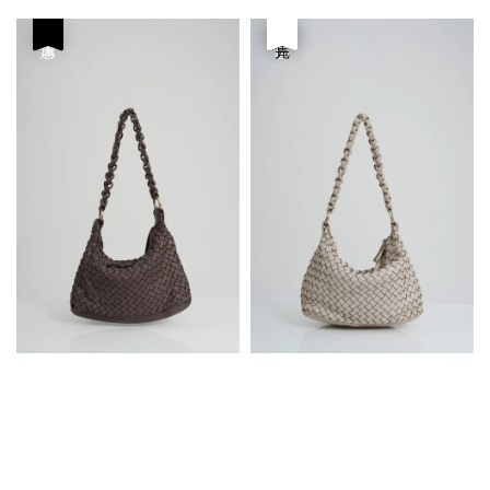
price
price
price
price
優惠
優惠
售完