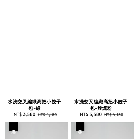
水洗交叉編織高把小餃子
水洗交叉編織高把小餃子
包-綠
包-煙燻粉
Sale
NT$ 3,580
Regular
Sale
NT$ 3,580
Regular
NT$ 4,180
NT$ 4,180
price
price
price
price
優惠
優惠