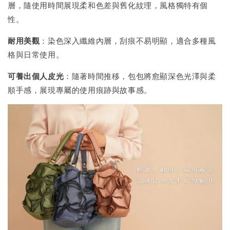
層，隨使用時間展現柔和色差與舊化紋理，風格獨特有個
性。
耐用美觀
：染色深入纖維內層，刮痕不易明顯，適合多種風
格與日常使用。
可養出個人皮光
：隨著時間推移，包包將愈顯深色光澤與柔
順手感，展現專屬的使用痕跡與故事感。