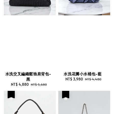
水洗交叉編織鬆弛肩背包-
水洗花瓣小水桶包-藍
黑
Sale
NT$ 3,980
Regular
NT$ 4,480
Sale
NT$ 4,880
Regular
price
price
NT$ 5,680
price
price
優惠
優惠