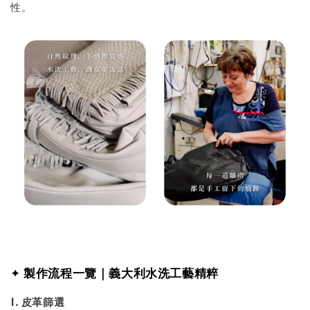
性。
✦
製作流程一覽｜義大利水洗工藝精粹
1. 皮革篩選