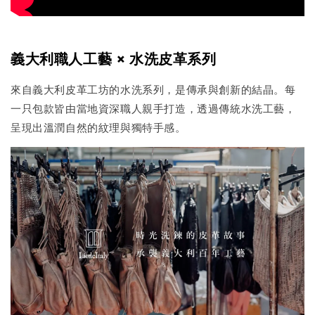
義大利職人工藝 × 水洗皮革系列
來自義大利皮革工坊的水洗系列，是傳承與創新的結晶。每
一只包款皆由當地資深職人親手打造，透過傳統水洗工藝，
呈現出溫潤自然的紋理與獨特手感。