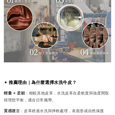
✦
推薦理由｜為什麼選擇水洗牛皮？
輕量 × 柔韌
：相較其他皮革，水洗皮革在柔軟度與強度間取
得理想平衡，適合日常攜帶。
質感復古
：皮革經過水洗與摔軟處理，表面形成自然保護