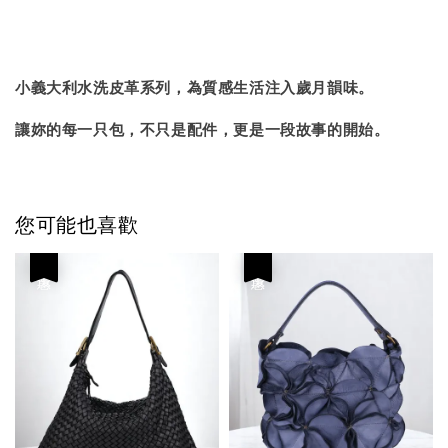
小義大利水洗皮革系列，為質感生活注入歲月韻味。
讓妳的每一只包，不只是配件，更是一段故事的開始。
您可能也喜歡
優惠
優惠