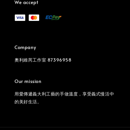
We accept
Company
奧利維芮工作室 87396958
Our mission
用愛傳遞義大利工藝的手做溫度，享受義式慢活中
的美好生活。