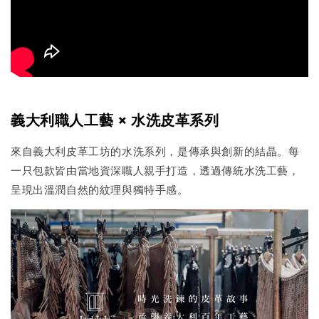
義大利職人工藝 × 水洗皮革系列
來自義大利皮革工坊的水洗系列，是傳承與創新的結晶。每
一只包款皆由當地資深職人親手打造，透過傳統水洗工藝，
呈現出溫潤自然的紋理與獨特手感。