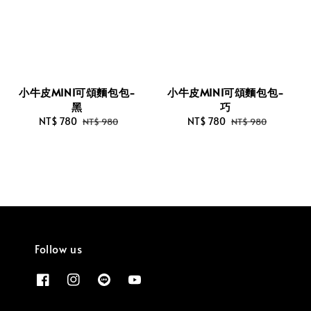
小牛皮MINI可頌麵包包-
小牛皮MINI可頌麵包包-
黑
巧
Sale
NT$ 780
Regular
Sale
NT$ 780
Regular
NT$ 980
NT$ 980
price
price
price
price
Follow us