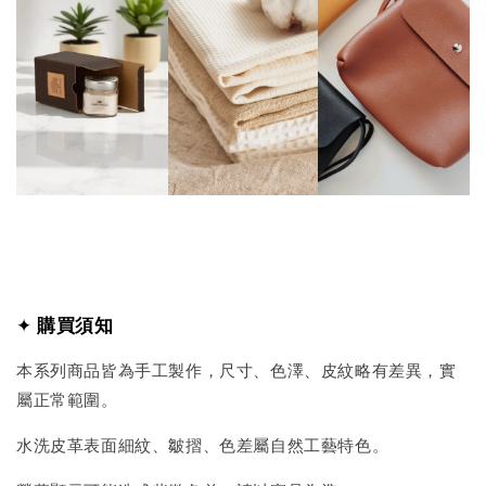
✦
購買須知
本系列商品皆為手工製作，尺寸、色澤、皮紋略有差異，實
屬正常範圍。
水洗皮革表面細紋、皺摺、色差屬自然工藝特色。