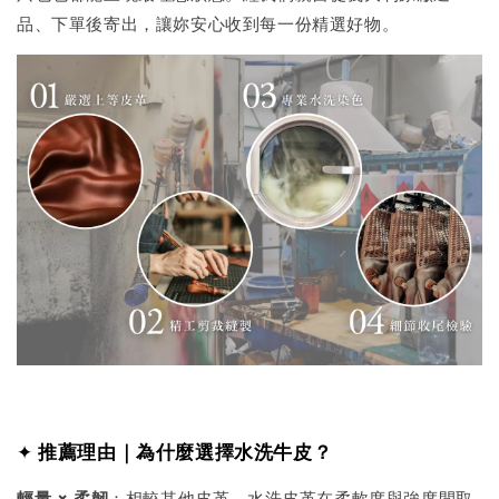
品、下單後寄出，讓妳安心收到每一份精選好物。
✦
推薦理由｜為什麼選擇水洗牛皮？
輕量 × 柔韌
：相較其他皮革，水洗皮革在柔軟度與強度間取