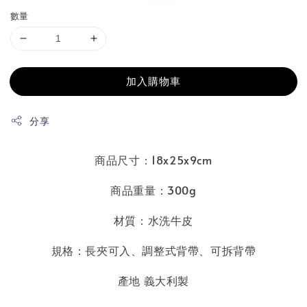
數量
加入購物車
分享
商品尺寸：18x25x9cm
商品重量：300g
材質：水洗牛皮
規格：長夾可入
、
調整式背帶、可拆背帶
產地 義大利製