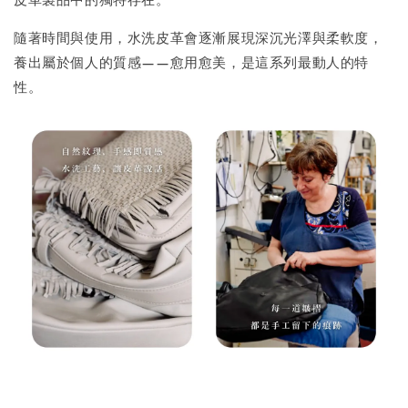
隨著時間與使用，水洗皮革會逐漸展現深沉光澤與柔軟度，
養出屬於個人的質感——愈用愈美，是這系列最動人的特
性。