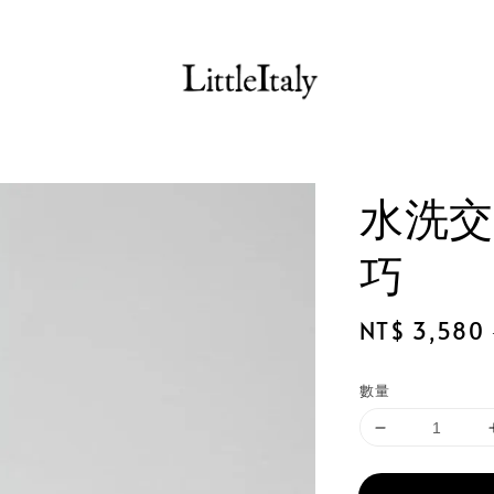
水洗交
巧
Sale
NT$ 3,580
price
數量