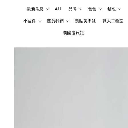
最新消息
ALL
品牌
包包
錢包
小皮件
關於我們
義點美學誌
職人工藝室
義國漫旅記