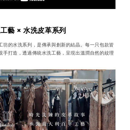
工藝 × 水洗皮革系列
工坊的水洗系列，是傳承與創新的結晶。每一只包款皆
親手打造，透過傳統水洗工藝，呈現出溫潤自然的紋理