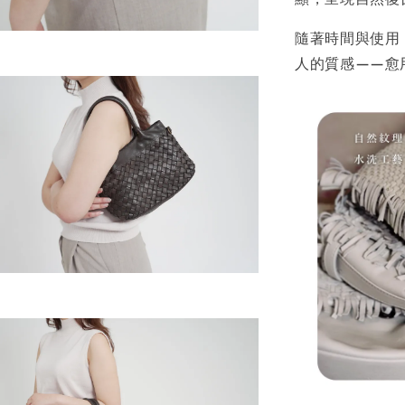
隨著時間與使用
人的質感——愈