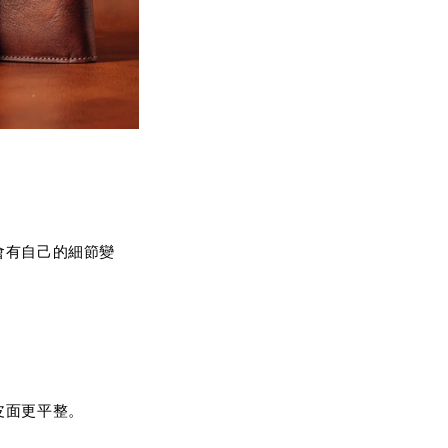
會有自己的細節變
皮面更平整。