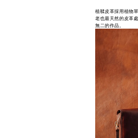
植鞣皮革採用植物
老也最天然的皮革
無二的作品。