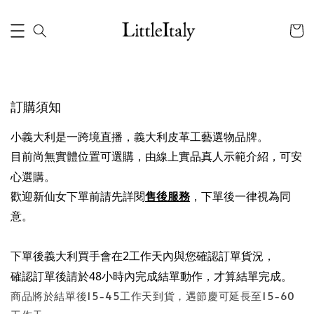
訂購須知
小義大利是一跨境直播，義大利皮革工藝選物品牌。
目前尚無實體位置可選購，由線上實品真人示範介紹，可安
心選購。
歡迎新仙女下單前請先詳閱
售後服務
，下單後一律視為同
意。

下單後義大利買手會在2工作天內與您確認訂單貨況，
確認訂單後請於48小時內完成結單動作，才算結單完成。
商品將於結單後15-45工作天到貨，遇節慶可延長至15-60