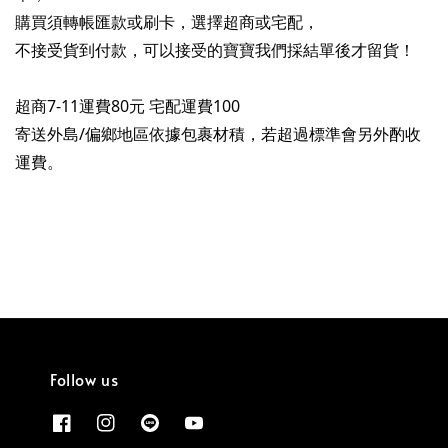
購買須轉帳匯款或刷卡，選擇超商或宅配，

不接受貨到付款，可以接受的寶寶我們採結單後才留貨！

超商7-11運費80元 宅配運費100

寄送外島/偏鄉地區依據包裹材積，若超過標準會另外酌收
運費。
Follow us