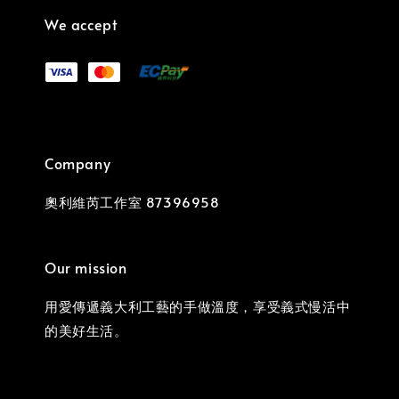
We accept
Company
奧利維芮工作室 87396958
Our mission
用愛傳遞義大利工藝的手做溫度，享受義式慢活中
的美好生活。