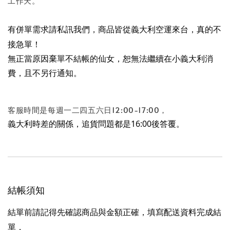
工作天。
有併單需求請私訊我們，商品皆從義大利空運來台，真的不
接急單！
無正當原因棄單不結帳的仙女，恕無法繼續在小義大利消
費，且不另行通知。

客服時間是每週一二四五六日12:00-17:00，
義大利時差的關係，追貨問題都是16:00後答覆。
結帳須知
結單前請記得先確認商品與金額正確，填寫配送資料完成結
單，