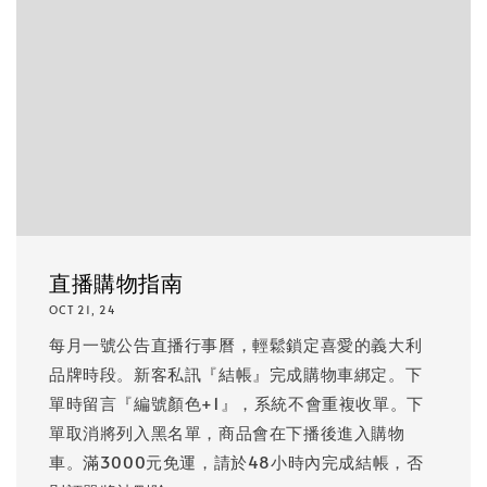
直播購物指南
OCT 21, 24
每月一號公告直播行事曆，輕鬆鎖定喜愛的義大利
品牌時段。新客私訊『結帳』完成購物車綁定。下
單時留言『編號顏色+1』，系統不會重複收單。下
單取消將列入黑名單，商品會在下播後進入購物
車。滿3000元免運，請於48小時內完成結帳，否