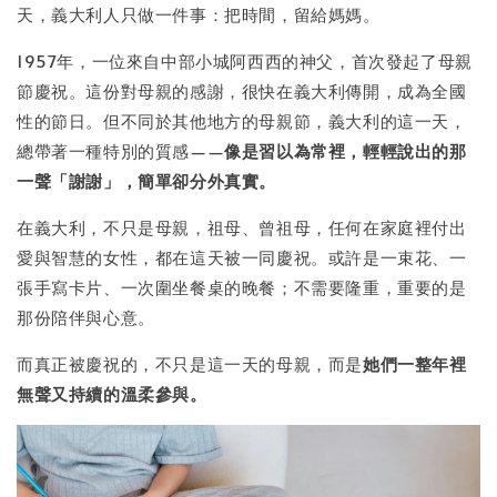
天，義大利人只做一件事：把時間，留給媽媽。
1957年，一位來自中部小城阿西西的神父，首次發起了母親
節慶祝。這份對母親的感謝，很快在義大利傳開，成為全國
性的節日。但不同於其他地方的母親節，義大利的這一天，
總帶著一種特別的質感——
像是習以為常裡，輕輕說出的那
一聲「謝謝」，簡單卻分外真實。
在義大利，不只是母親，祖母、曾祖母，任何在家庭裡付出
愛與智慧的女性，都在這天被一同慶祝。或許是一束花、一
張手寫卡片、一次圍坐餐桌的晚餐；不需要隆重，重要的是
那份陪伴與心意。
而真正被慶祝的，不只是這一天的母親，而是
她們一整年裡
無聲又持續的溫柔參與。