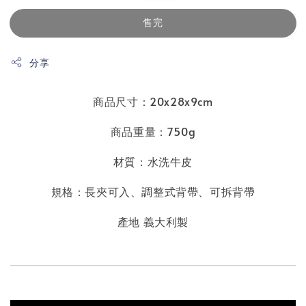
售完
分享
商品尺寸：20x28x9cm
商品重量：750g
材質：水洗牛皮
規格：長夾可入
、
調整式背帶、可拆背帶
產地 義大利製