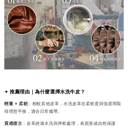
✦
推薦理由｜為什麼選擇水洗牛皮？
輕量 × 柔韌
：相較其他皮革，水洗皮革在柔軟度與強度間取
得理想平衡，適合日常攜帶。
質感復古
：皮革經過水洗與摔軟處理，表面形成自然保護