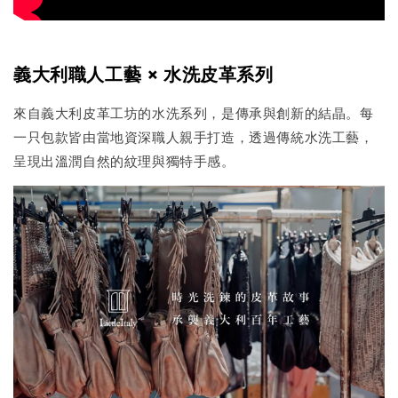
義大利職人工藝 × 水洗皮革系列
來自義大利皮革工坊的水洗系列，是傳承與創新的結晶。每
一只包款皆由當地資深職人親手打造，透過傳統水洗工藝，
呈現出溫潤自然的紋理與獨特手感。