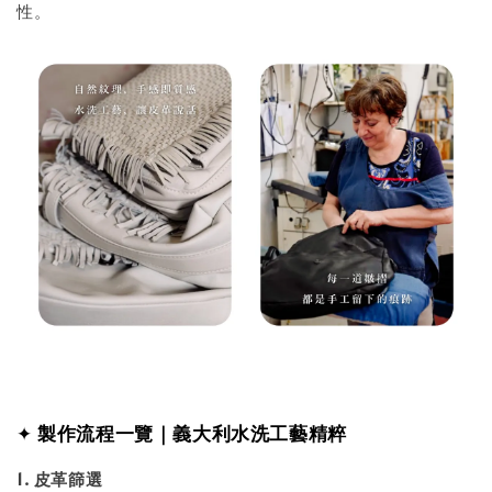
性。
✦
製作流程一覽｜義大利水洗工藝精粹
1. 皮革篩選