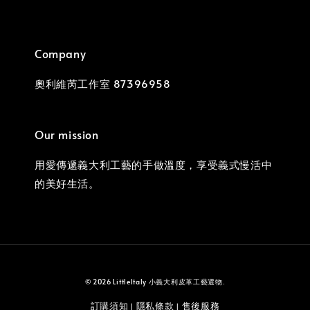
Company
奧利維芮工作室 87396958
Our mission
用愛傳遞義大利工藝的手做溫度，享受義式慢活中
的美好生活。
© 2026 LittleItaly 小義大利皮革工藝選物.
訂購須知
隱私條款
售後服務
|
|