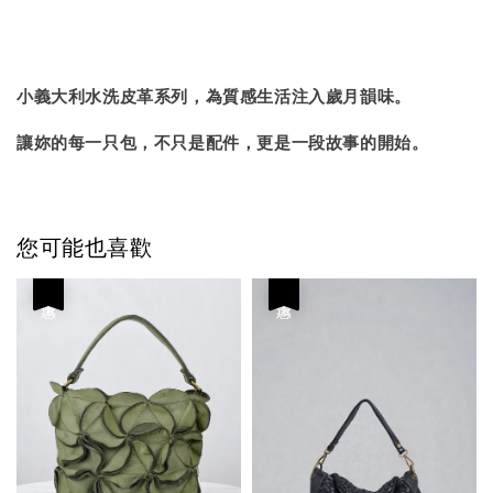
小義大利水洗皮革系列，為質感生活注入歲月韻味。
讓妳的每一只包，不只是配件，更是一段故事的開始。
您可能也喜歡
優惠
優惠