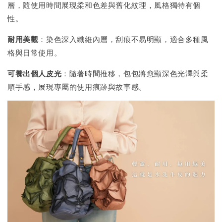
層，隨使用時間展現柔和色差與舊化紋理，風格獨特有個
性。
耐用美觀
：染色深入纖維內層，刮痕不易明顯，適合多種風
格與日常使用。
可養出個人皮光
：隨著時間推移，包包將愈顯深色光澤與柔
順手感，展現專屬的使用痕跡與故事感。