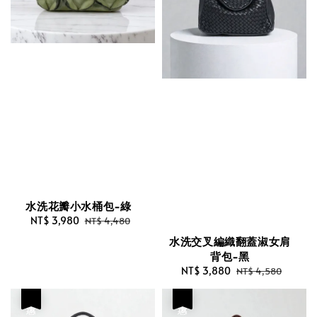
水洗花瓣小水桶包-綠
Sale
NT$ 3,980
Regular
NT$ 4,480
price
price
水洗交叉編織翻蓋淑女肩
背包-黑
Sale
NT$ 3,880
Regular
NT$ 4,580
price
price
優惠
優惠