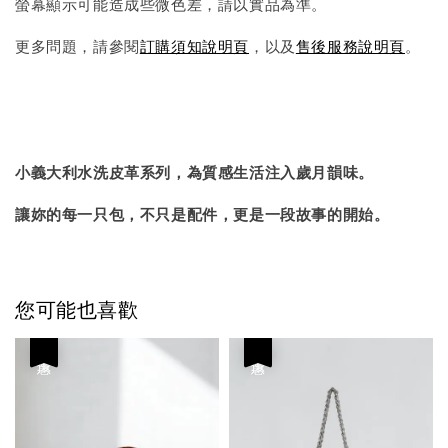
螢幕顯示可能造成些微色差，請以實品為準。
更多問題，請參閱
訂購須知說明頁
，以及
售後服務說明頁
。
小義大利水洗皮革系列，為質感生活注入歲月韻味。
讓妳的每一只包，不只是配件，更是一段故事的開始。
您可能也喜歡
優惠
優惠