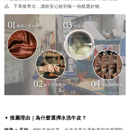
品、下單後寄出，讓妳安心收到每一份精選好物。
✦
推薦理由｜為什麼選擇水洗牛皮？
輕量 × 柔韌
：相較其他皮革，水洗皮革在柔軟度與強度間取