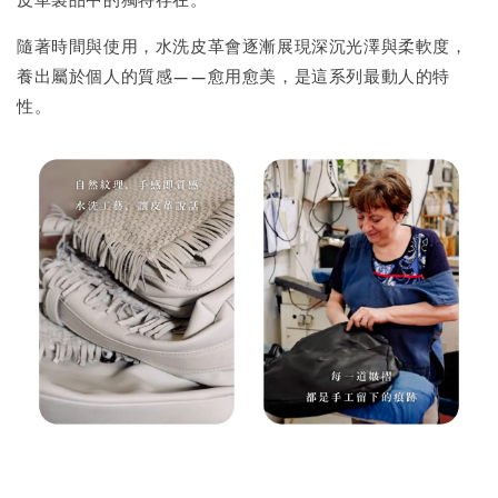
隨著時間與使用，水洗皮革會逐漸展現深沉光澤與柔軟度，
養出屬於個人的質感——愈用愈美，是這系列最動人的特
性。