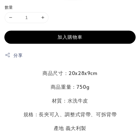
數量
加入購物車
分享
商品尺寸：20x28x9cm
商品重量：750g
材質：水洗牛皮
規格：長夾可入
、
調整式背帶、可拆背帶
產地 義大利製