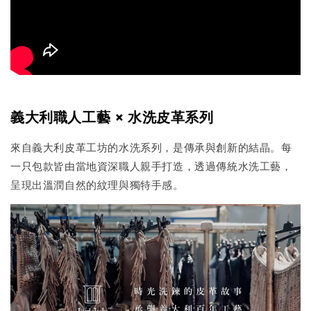
義大利職人工藝 × 水洗皮革系列
來自義大利皮革工坊的水洗系列，是傳承與創新的結晶。每
一只包款皆由當地資深職人親手打造，透過傳統水洗工藝，
呈現出溫潤自然的紋理與獨特手感。