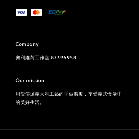
Company
奧利維芮工作室 87396958
Our mission
用愛傳遞義大利工藝的手做溫度，享受義式慢活中
的美好生活。