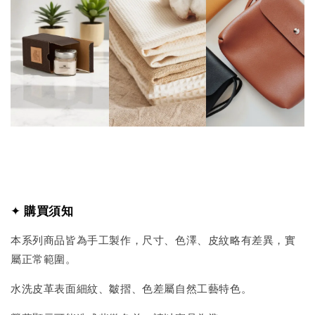
✦
購買須知
本系列商品皆為手工製作，尺寸、色澤、皮紋略有差異，實
屬正常範圍。
水洗皮革表面細紋、皺摺、色差屬自然工藝特色。