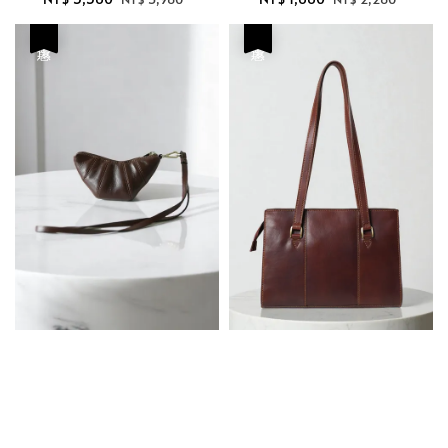
price
price
price
price
優惠
優惠