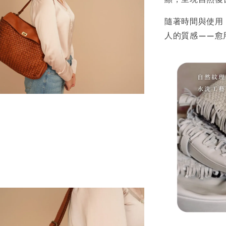
隨著時間與使用
人的質感——愈