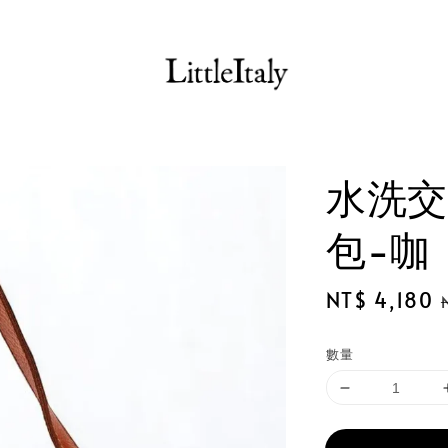
水洗交
包-咖
Sale
NT$ 4,180
price
數量