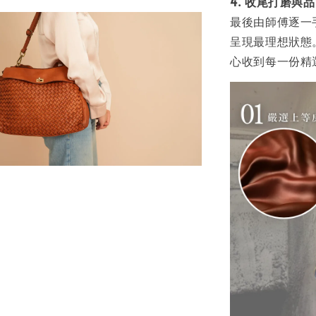
4. 收尾打磨與
最後由師傅逐一
呈現最理想狀態
心收到每一份精