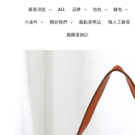
最新消息
ALL
品牌
包包
錢包
小皮件
關於我們
義點美學誌
職人工藝室
義國漫旅記