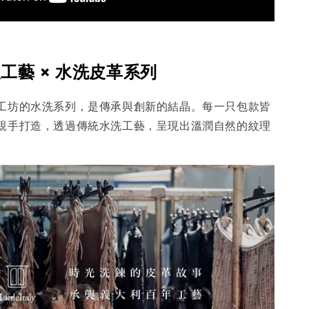
工藝 × 水洗皮革系列
工坊的水洗系列，是傳承與創新的結晶。每一只包款皆
親手打造，透過傳統水洗工藝，呈現出溫潤自然的紋理