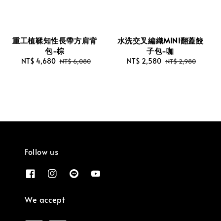
重工植鞣知性長帶方肩背
水洗交叉編織MINI翻蓋餃
包-棕
子包-咖
Sale
NT$ 4,680
Regular
Sale
NT$ 2,580
Regular
NT$ 6,080
NT$ 2,980
price
price
price
price
Follow us
We accept