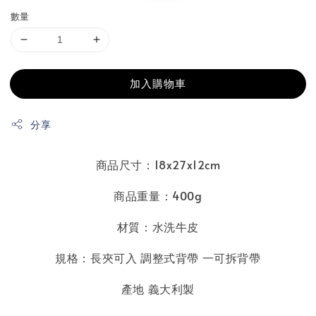
數量
加入購物車
分享
商品尺寸：18x27x12cm
商品重量：400g
材質：水洗牛皮
規格：長夾可入 調整式背帶 一可拆背帶
產地 義大利製