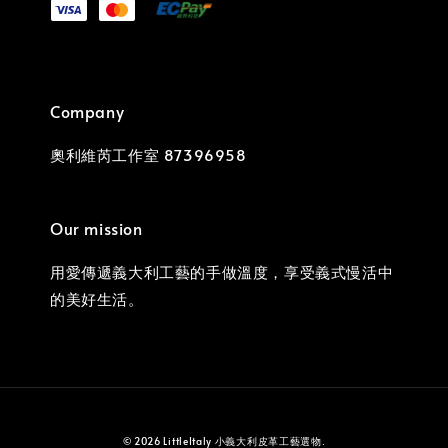
Company
奧利維芮工作室 87396958
Our mission
用愛傳遞義大利工藝的手做溫度，享受義式慢活中
的美好生活。
© 2026 LittleItaly 小義大利皮革工藝選物.