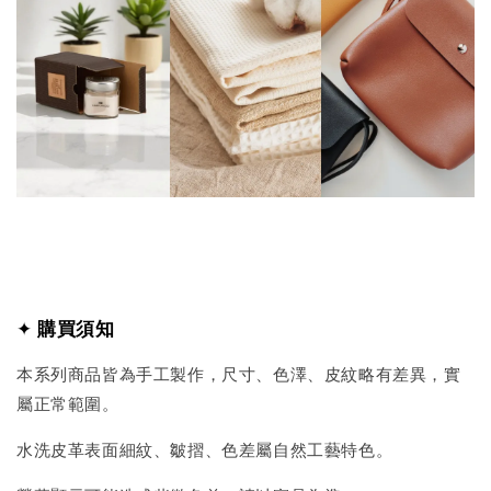
✦
購買須知
本系列商品皆為手工製作，尺寸、色澤、皮紋略有差異，實
屬正常範圍。
水洗皮革表面細紋、皺摺、色差屬自然工藝特色。