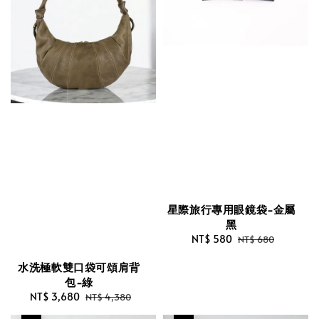
星際旅行專用眼鏡袋-金屬
黑
Sale
NT$ 580
Regular
NT$ 680
price
price
水洗極軟雙口袋可頌肩背
包-綠
Sale
NT$ 3,680
Regular
NT$ 4,380
price
price