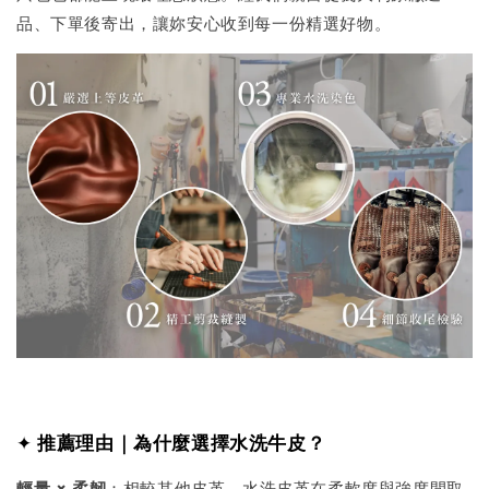
品、下單後寄出，讓妳安心收到每一份精選好物。
✦
推薦理由｜為什麼選擇水洗牛皮？
輕量 × 柔韌
：相較其他皮革，水洗皮革在柔軟度與強度間取