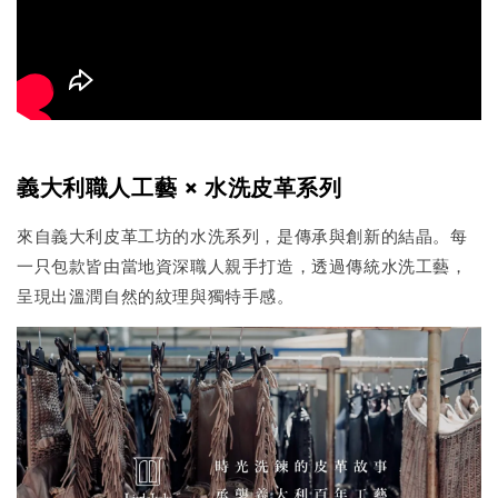
義大利職人工藝 × 水洗皮革系列
來自義大利皮革工坊的水洗系列，是傳承與創新的結晶。每
一只包款皆由當地資深職人親手打造，透過傳統水洗工藝，
呈現出溫潤自然的紋理與獨特手感。