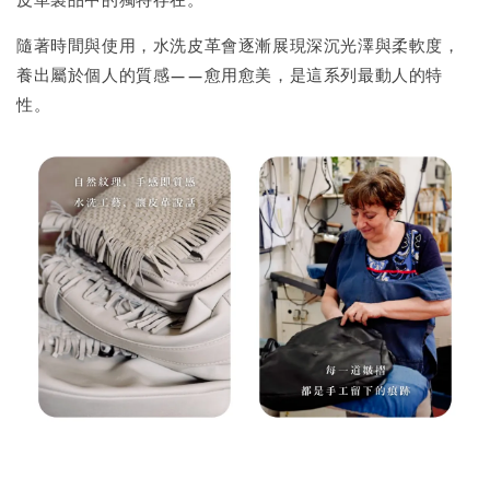
隨著時間與使用，水洗皮革會逐漸展現深沉光澤與柔軟度，
養出屬於個人的質感——愈用愈美，是這系列最動人的特
性。