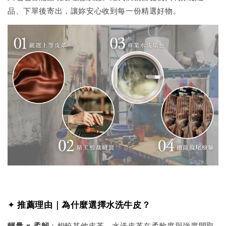
品、下單後寄出，讓妳安心收到每一份精選好物。
✦
推薦理由｜為什麼選擇水洗牛皮？
輕量 × 柔韌
：相較其他皮革，水洗皮革在柔軟度與強度間取