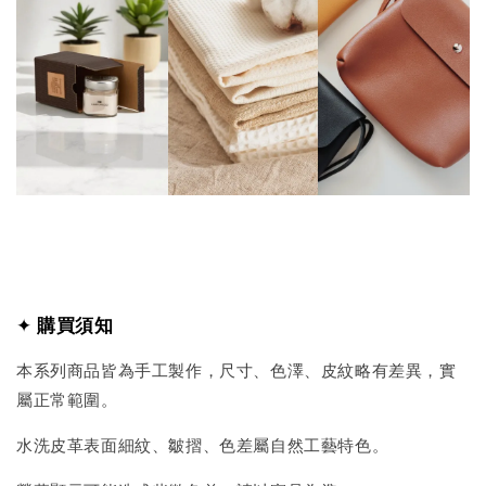
✦
購買須知
本系列商品皆為手工製作，尺寸、色澤、皮紋略有差異，實
屬正常範圍。
水洗皮革表面細紋、皺摺、色差屬自然工藝特色。