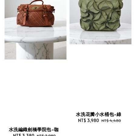
水洗花瓣小水桶包-綠
Sale
NT$ 3,980
Regular
NT$ 4,480
price
price
水洗編織劍橋學院包-咖
Sale
NT$ 3,380
Regular
NT$ 3,980