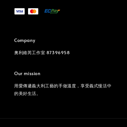
Company
奧利維芮工作室 87396958
Our mission
用愛傳遞義大利工藝的手做溫度，享受義式慢活中
的美好生活。