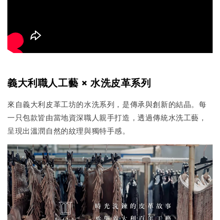
義大利職人工藝 × 水洗皮革系列
來自義大利皮革工坊的水洗系列，是傳承與創新的結晶。每
一只包款皆由當地資深職人親手打造，透過傳統水洗工藝，
呈現出溫潤自然的紋理與獨特手感。