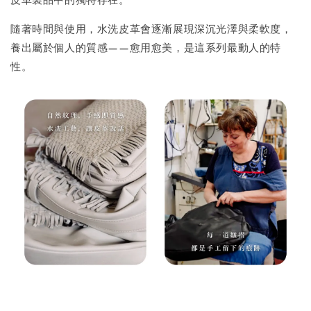
隨著時間與使用，水洗皮革會逐漸展現深沉光澤與柔軟度，
養出屬於個人的質感——愈用愈美，是這系列最動人的特
性。