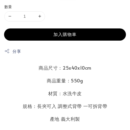
數量
加入購物車
分享
商品尺寸：25x40x10cm
商品重量：550g
材質：水洗牛皮
規格：長夾可入 調整式背帶 一可拆背帶
產地 義大利製