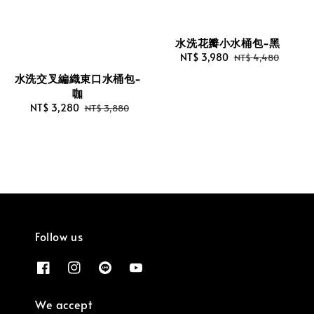
水洗花瓣小水桶包-黑
Sale
NT$ 3,980
Regular
NT$ 4,480
price
price
水洗交叉編織束口水桶包-
咖
Sale
NT$ 3,280
Regular
NT$ 3,880
price
price
Follow us
We accept