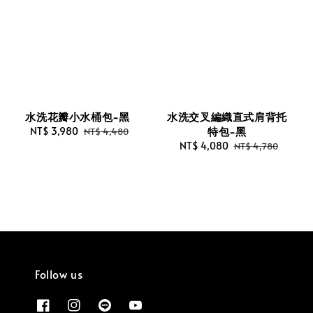
水洗花瓣小水桶包-黑
水洗交叉編織直式肩背托
特包-黑
Sale
NT$ 3,980
Regular
NT$ 4,480
price
price
Sale
NT$ 4,080
Regular
NT$ 4,780
price
price
Follow us