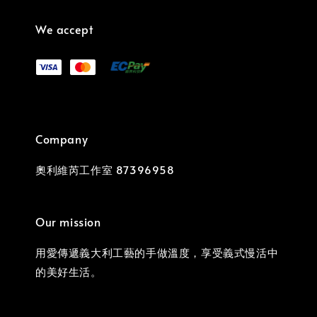
We accept
Company
奧利維芮工作室 87396958
Our mission
用愛傳遞義大利工藝的手做溫度，享受義式慢活中
的美好生活。