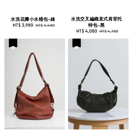
水洗交叉編織直式肩背托
水洗花瓣小水桶包-綠
特包-黑
Sale
NT$ 3,980
Regular
NT$ 4,480
Sale
NT$ 4,080
Regular
price
price
NT$ 4,780
price
price
優惠
優惠