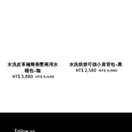
水洗皮革極簡垂墜兩用水
水洗烘焙可頌小肩背包-黑
桶包-咖
Sale
NT$ 2,580
Regular
NT$ 3,080
Sale
NT$ 3,880
Regular
price
price
NT$ 4,480
price
price
Follow us