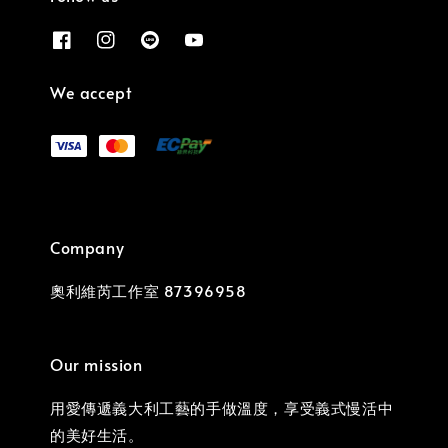
We accept
Company
奧利維芮工作室 87396958
Our mission
用愛傳遞義大利工藝的手做溫度，享受義式慢活中
的美好生活。