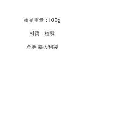
商品重量：100g
材質：植鞣
產地 義大利製