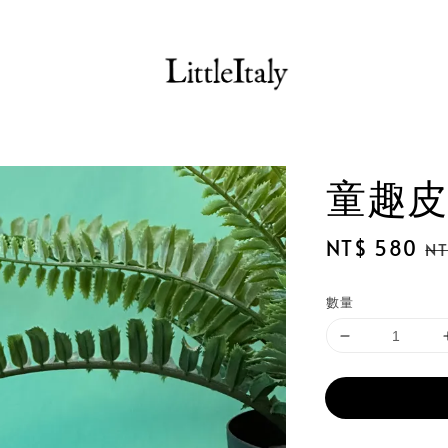
童趣皮
Sale
NT$ 580
Re
NT
price
pr
數量