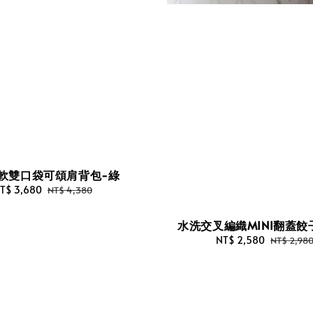
軟雙口袋可頌肩背包-綠
ale
T$ 3,680
Regular
NT$ 4,380
rice
price
水洗交叉編織MINI翻蓋餃
Sale
NT$ 2,580
Regular
NT$ 2,98
price
price