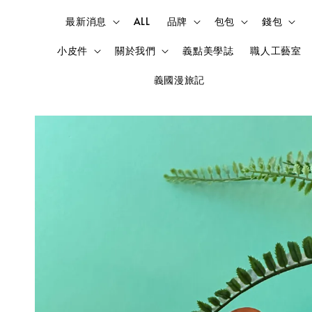
最新消息
ALL
品牌
包包
錢包
小皮件
關於我們
義點美學誌
職人工藝室
義國漫旅記