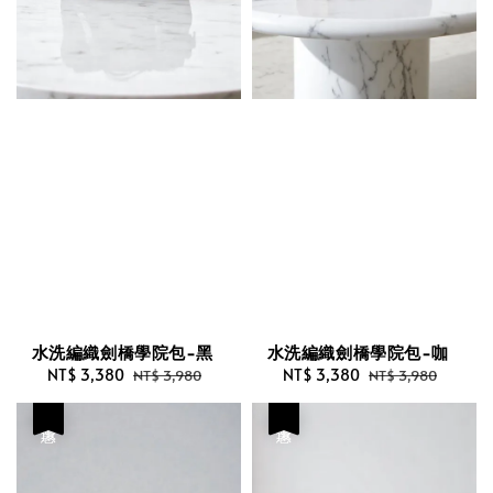
水洗編織劍橋學院包-黑
水洗編織劍橋學院包-咖
Sale
NT$ 3,380
Regular
Sale
NT$ 3,380
Regular
NT$ 3,980
NT$ 3,980
price
price
price
price
優惠
優惠