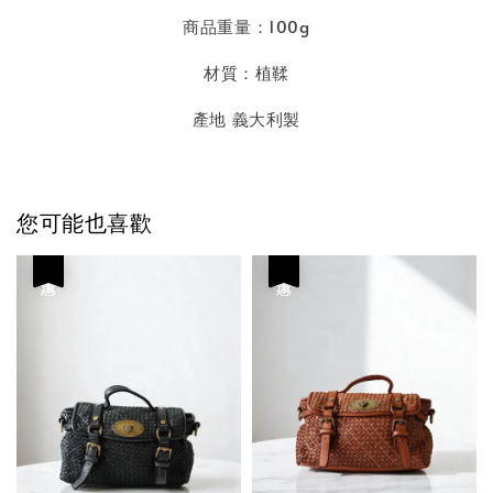
商品重量：100g
材質：植鞣
產地 義大利製
您可能也喜歡
優惠
優惠