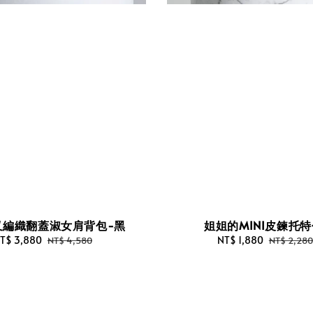
叉編織翻蓋淑女肩背包-黑
姐姐的MINI皮鍊托
ale
T$ 3,880
Regular
Sale
NT$ 1,880
Regular
NT$ 4,580
NT$ 2,280
rice
price
price
price