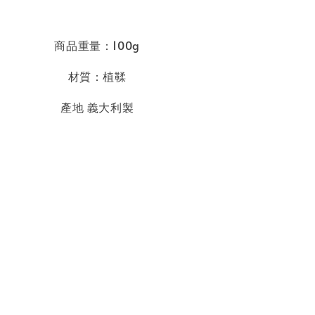
商品重量：100g
材質：植鞣
產地 義大利製