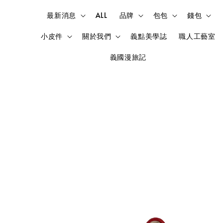
最新消息
ALL
品牌
包包
錢包
小皮件
關於我們
義點美學誌
職人工藝室
義國漫旅記