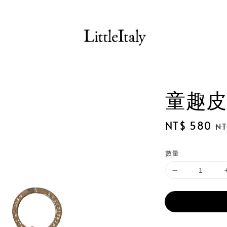
童趣皮
Sale
NT$ 580
Re
NT
price
pr
數量