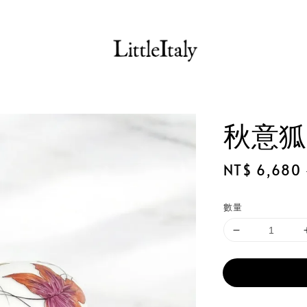
秋意狐
Sale
NT$ 6,680
price
數量