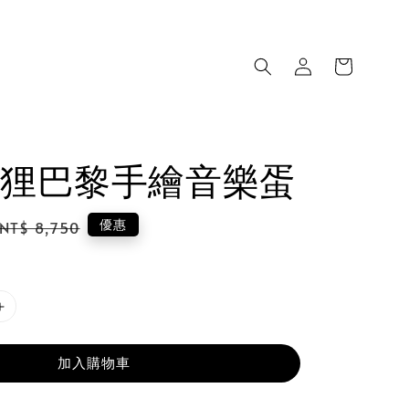
狸巴黎手繪音樂蛋
Regular
優惠
NT$ 8,750
price
加入購物車