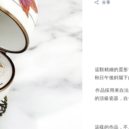
分享
這顆精緻的蛋形
秋日午後斜陽下
作品採用來自
的頂級瓷器，自
這樣的作品，不