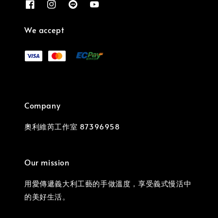
We accept
Company
奧利維芮工作室 87396958
Our mission
用愛傳遞義大利工藝的手做溫度，享受義式慢活中
的美好生活。