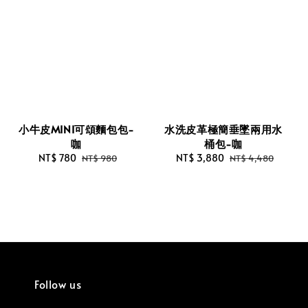
小牛皮MINI可頌麵包包-
水洗皮革極簡垂墜兩用水
咖
桶包-咖
Sale
NT$ 780
Regular
Sale
NT$ 3,880
Regular
NT$ 980
NT$ 4,480
price
price
price
price
Follow us