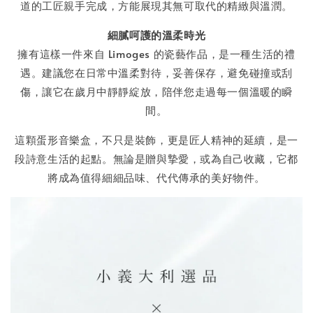
道的工匠親手完成，方能展現其無可取代的精緻與溫潤。
細膩呵護的溫柔時光
擁有這樣一件來自 Limoges 的瓷藝作品，是一種生活的禮
遇。建議您在日常中溫柔對待，妥善保存，避免碰撞或刮
傷，讓它在歲月中靜靜綻放，陪伴您走過每一個溫暖的瞬
間。
這顆蛋形音樂盒，不只是裝飾，更是匠人精神的延續，是一
段詩意生活的起點。無論是贈與摯愛，或為自己收藏，它都
將成為值得細細品味、代代傳承的美好物件。