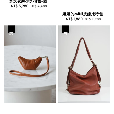
水洗花瓣小水桶包-藍
Sale
NT$ 3,980
Regular
NT$ 4,480
price
price
姐姐的MINI皮鍊托特包
Sale
NT$ 1,880
Regular
NT$ 2,280
price
price
優惠
優惠