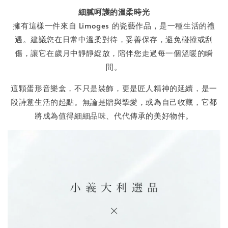
細膩呵護的溫柔時光
擁有這樣一件來自 Limoges 的瓷藝作品，是一種生活的禮
遇。建議您在日常中溫柔對待，妥善保存，避免碰撞或刮
傷，讓它在歲月中靜靜綻放，陪伴您走過每一個溫暖的瞬
間。
這顆蛋形音樂盒，不只是裝飾，更是匠人精神的延續，是一
段詩意生活的起點。無論是贈與摯愛，或為自己收藏，它都
將成為值得細細品味、代代傳承的美好物件。