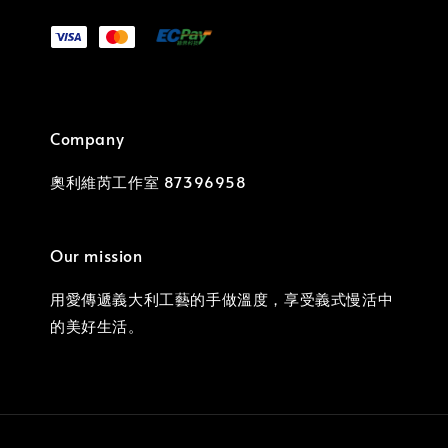
Company
奧利維芮工作室 87396958
Our mission
用愛傳遞義大利工藝的手做溫度，享受義式慢活中
的美好生活。