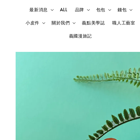
最新消息
ALL
品牌
包包
錢包
小皮件
關於我們
義點美學誌
職人工藝室
義國漫旅記