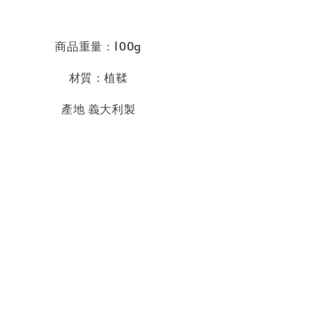
商品重量：100g
材質：植鞣
產地 義大利製