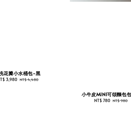
洗花瓣小水桶包-黑
ale
T$ 3,980
Regular
NT$ 4,480
rice
price
小牛皮MINI可頌麵包包
Sale
NT$ 780
Regular
NT$ 980
price
price