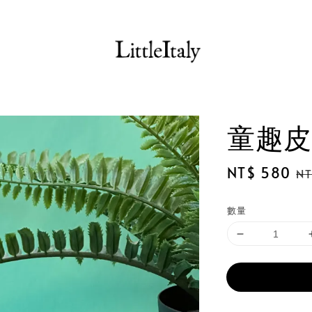
童趣皮
Sale
NT$ 580
Re
NT
price
pr
數量