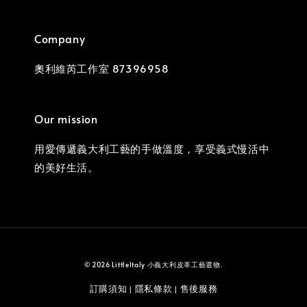
Company
奧利維芮工作室 87396958
Our mission
用愛傳遞義大利工藝的手做溫度，享受義式慢活中
的美好生活。
© 2026 LittleItaly 小義大利皮革工藝選物.
訂購須知
隱私條款
售後服務
|
|