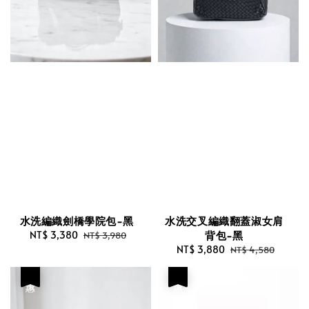
水洗編織劍橋學院包-黑
水洗交叉編織翻蓋淑女肩
背包-黑
Sale
NT$ 3,380
Regular
NT$ 3,980
price
price
Sale
NT$ 3,880
Regular
NT$ 4,580
price
price
優惠
優惠