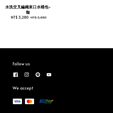
水洗交叉編織束口水桶包-
咖
Sale
NT$ 3,280
Regular
NT$ 3,880
price
price
Follow us
We accept