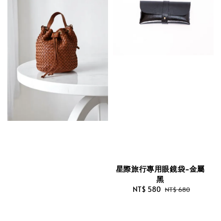
星際旅行專用眼鏡袋-金屬
黑
Sale
NT$ 580
Regular
NT$ 680
price
price