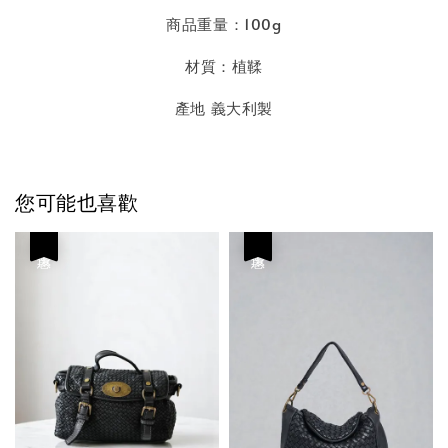
商品重量：100g
材質：植鞣
產地 義大利製
您可能也喜歡
優惠
優惠