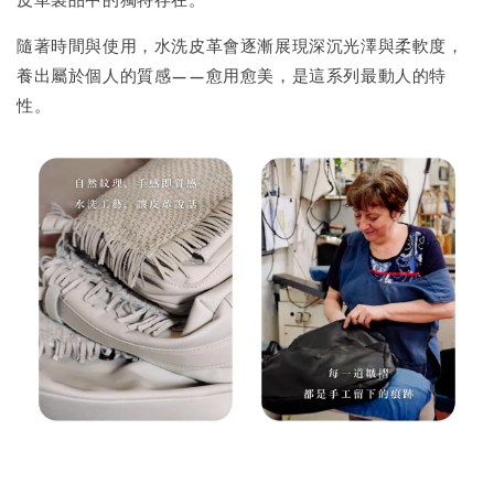
隨著時間與使用，水洗皮革會逐漸展現深沉光澤與柔軟度，
養出屬於個人的質感——愈用愈美，是這系列最動人的特
性。