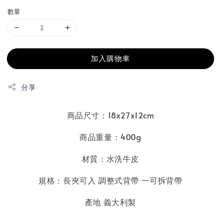
數量
加入購物車
分享
商品尺寸：18x27x12cm
商品重量：400g
材質：水洗牛皮
規格：長夾可入 調整式背帶 一可拆背帶
產地 義大利製