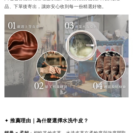
品、下單後寄出，讓妳安心收到每一份精選好物。
✦
推薦理由｜為什麼選擇水洗牛皮？
輕量 × 柔韌
：相較其他皮革，水洗皮革在柔軟度與強度間取