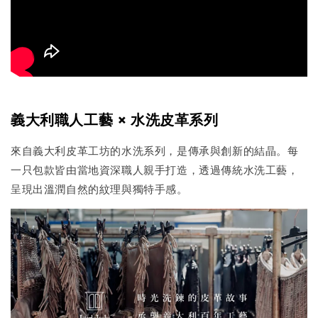
義大利職人工藝 × 水洗皮革系列
來自義大利皮革工坊的水洗系列，是傳承與創新的結晶。每
一只包款皆由當地資深職人親手打造，透過傳統水洗工藝，
呈現出溫潤自然的紋理與獨特手感。