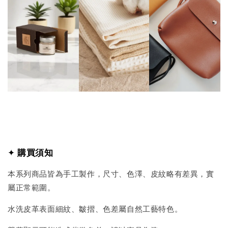
✦
購買須知
本系列商品皆為手工製作，尺寸、色澤、皮紋略有差異，實
屬正常範圍。
水洗皮革表面細紋、皺摺、色差屬自然工藝特色。