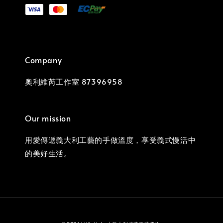
Company
奧利維芮工作室 87396958
Our mission
用愛傳遞義大利工藝的手做溫度，享受義式慢活中
的美好生活。