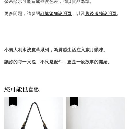
螢幕顯示可能造成些微色差，請以實品為準。
更多問題，請參閱
訂購須知說明頁
，以及
售後服務說明頁
。
小義大利水洗皮革系列，為質感生活注入歲月韻味。
讓妳的每一只包，不只是配件，更是一段故事的開始。
您可能也喜歡
優惠
優惠