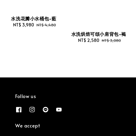
水洗花瓣小水桶包-藍
Sale
NT$ 3,980
Regular
NT$ 4,480
price
price
水洗烘焙可頌小肩背包-褐
Sale
NT$ 2,580
Regular
NT$ 3,080
price
price
Follow us
We accept