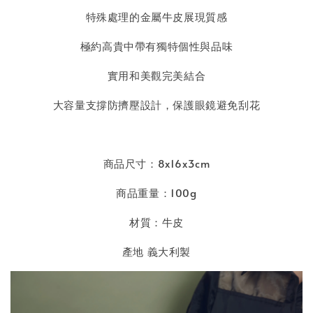
特殊處理的金屬牛皮展現質感
極約高貴中帶有獨特個性與品味
實用和美觀完美結合
大容量支撐防擠壓設計，保護眼鏡避免刮花
商品尺寸：8x16x3cm
商品重量：100g
材質：牛皮
產地 義大利製