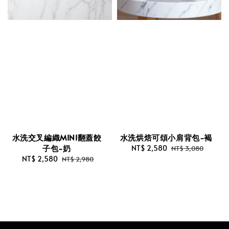
水洗交叉編織MINI翻蓋餃
水洗烘焙可頌小肩背包-褐
子包-奶
Sale
NT$ 2,580
Regular
NT$ 3,080
Sale
NT$ 2,580
Regular
price
price
NT$ 2,980
price
price