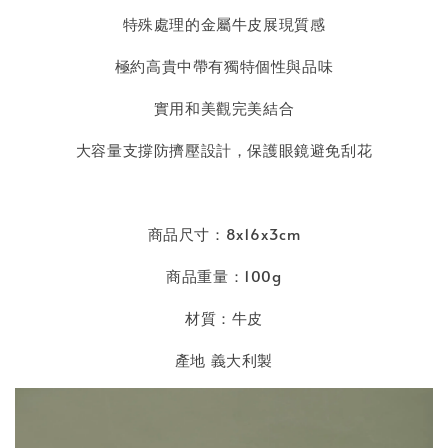
特殊處理的金屬牛皮展現質感
極約高貴中帶有獨特個性與品味
實用和美觀完美結合
大容量支撐防擠壓設計，保護眼鏡避免刮花
商品尺寸：8x16x3cm
商品重量：100g
材質：牛皮
產地 義大利製