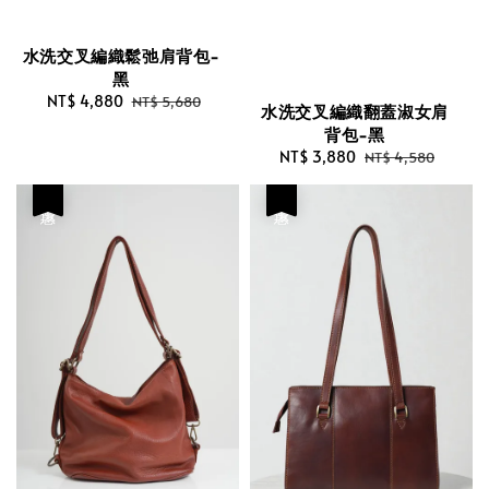
水洗交叉編織鬆弛肩背包-
黑
Sale
NT$ 4,880
Regular
NT$ 5,680
水洗交叉編織翻蓋淑女肩
price
price
背包-黑
Sale
NT$ 3,880
Regular
NT$ 4,580
price
price
優惠
優惠