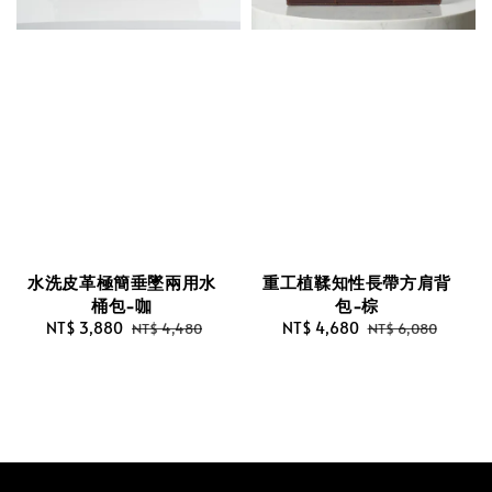
水洗皮革極簡垂墜兩用水
重工植鞣知性長帶方肩背
桶包-咖
包-棕
Sale
NT$ 3,880
Regular
Sale
NT$ 4,680
Regular
NT$ 4,480
NT$ 6,080
price
price
price
price