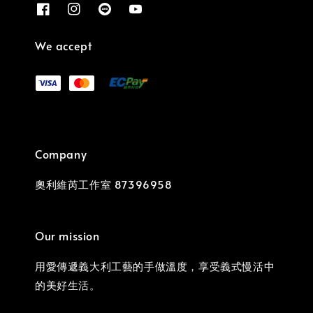
We accept
Company
奧利維芮工作室 87396958
Our mission
用愛傳遞義大利工藝的手做溫度，享受義式慢活中
的美好生活。