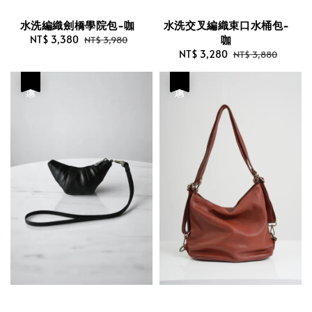
水洗編織劍橋學院包-咖
水洗交叉編織束口水桶包-
咖
Sale
NT$ 3,380
Regular
NT$ 3,980
price
price
Sale
NT$ 3,280
Regular
NT$ 3,880
price
price
優惠
優惠