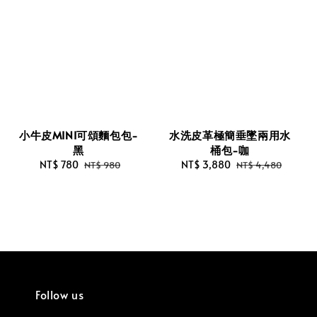
小牛皮MINI可頌麵包包-
水洗皮革極簡垂墜兩用水
黑
桶包-咖
Sale
NT$ 780
Regular
Sale
NT$ 3,880
Regular
NT$ 980
NT$ 4,480
price
price
price
price
Follow us