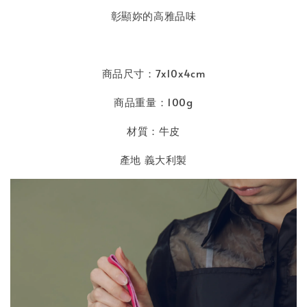
彰顯妳的高雅品味
商品尺寸：7x10x4cm
商品重量：100g
材質：牛皮
產地 義大利製