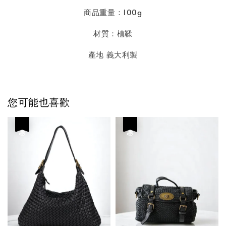
商品重量：100g
材質：植鞣
產地 義大利製
您可能也喜歡
優惠
優惠