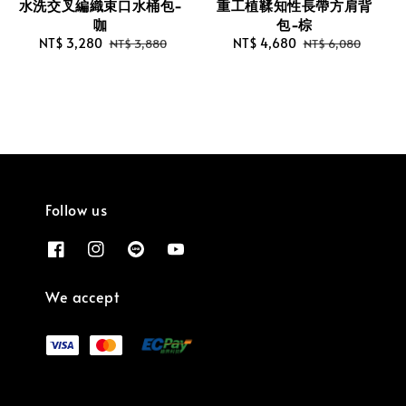
水洗交叉編織束口水桶包-
重工植鞣知性長帶方肩背
咖
包-棕
Sale
NT$ 3,280
Regular
Sale
NT$ 4,680
Regular
NT$ 3,880
NT$ 6,080
price
price
price
price
Follow us
We accept