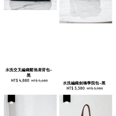
水洗交叉編織鬆弛肩背包-
黑
Sale
NT$ 4,880
Regular
NT$ 5,680
水洗編織劍橋學院包-黑
price
price
Sale
NT$ 3,380
Regular
NT$ 3,980
price
price
優惠
優惠