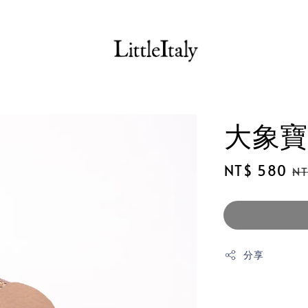
大象寶
Sale
NT$ 580
Re
NT
price
pr
分享