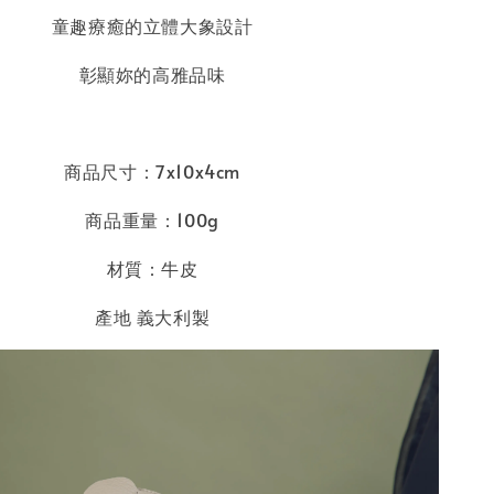
童趣療癒的立體大象設計
彰顯妳的高雅品味
商品尺寸：7x10x4cm
商品重量：100g
材質：牛皮
產地 義大利製