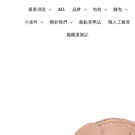
最新消息
ALL
品牌
包包
錢包
小皮件
關於我們
義點美學誌
職人工藝室
義國漫旅記