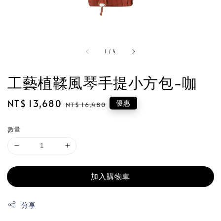
1
/
4
工藝植鞣風琴手提小方包-咖
Sale
NT$ 13,680
Regular
優惠
NT$ 16,480
price
price
數量
加入購物車
分享