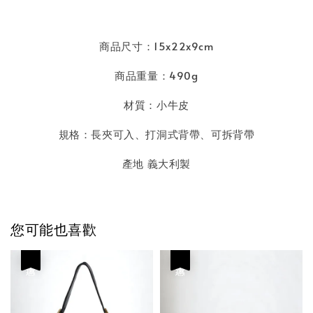
商品尺寸：15x22x9cm
商品重量：490g
材質：小牛皮
規格：長夾可入、打洞式背帶、可拆背帶
產地 義大利製
您可能也喜歡
優惠
優惠