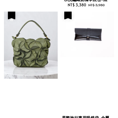
price
price
Sale
NT$ 3,380
Regular
NT$ 3,980
price
price
優惠
優惠
星際旅行專用眼鏡袋-金屬