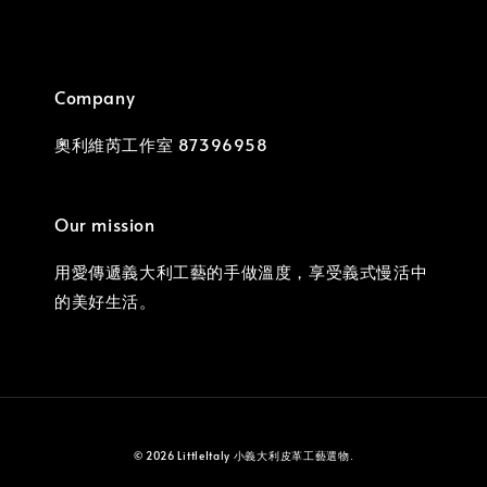
Company
奧利維芮工作室 87396958
Our mission
用愛傳遞義大利工藝的手做溫度，享受義式慢活中
的美好生活。
© 2026 LittleItaly 小義大利皮革工藝選物.