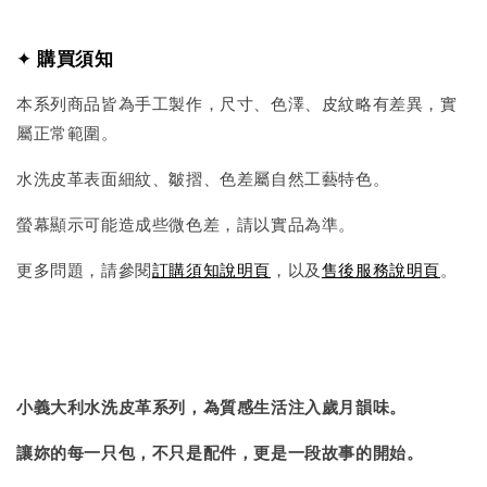
✦
購買須知
本系列商品皆為手工製作，尺寸、色澤、皮紋略有差異，實
屬正常範圍。
水洗皮革表面細紋、皺摺、色差屬自然工藝特色。
螢幕顯示可能造成些微色差，請以實品為準。
更多問題，請參閱
訂購須知說明頁
，以及
售後服務說明頁
。
小義大利水洗皮革系列，為質感生活注入歲月韻味。
讓妳的每一只包，不只是配件，更是一段故事的開始。