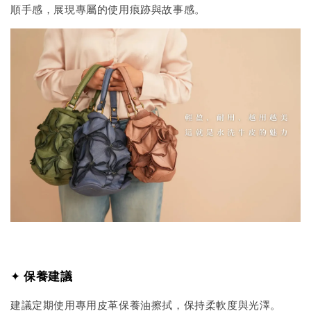
順手感，展現專屬的使用痕跡與故事感。
✦
保養建議
建議定期使用專用皮革保養油擦拭，保持柔軟度與光澤。