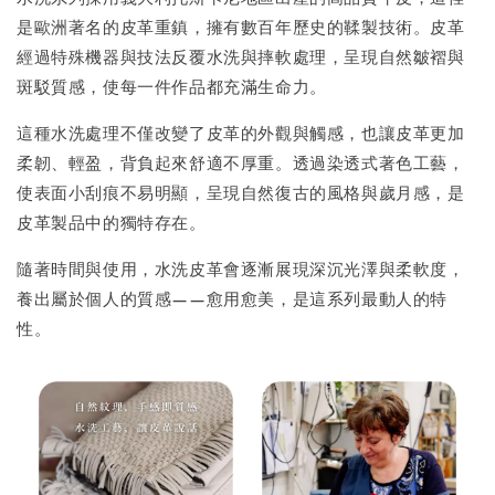
是歐洲著名的皮革重鎮，擁有數百年歷史的鞣製技術。皮革
經過特殊機器與技法反覆水洗與摔軟處理，呈現自然皺褶與
斑駁質感，使每一件作品都充滿生命力。
這種水洗處理不僅改變了皮革的外觀與觸感，也讓皮革更加
柔韌、輕盈，背負起來舒適不厚重。透過染透式著色工藝，
使表面小刮痕不易明顯，呈現自然復古的風格與歲月感，是
皮革製品中的獨特存在。
隨著時間與使用，水洗皮革會逐漸展現深沉光澤與柔軟度，
養出屬於個人的質感——愈用愈美，是這系列最動人的特
性。