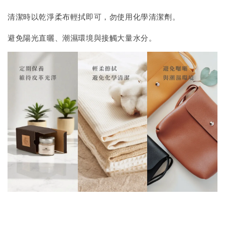
清潔時以乾淨柔布輕拭即可，勿使用化學清潔劑。
避免陽光直曬、潮濕環境與接觸大量水分。