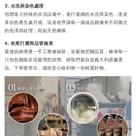
3. 水洗與染色處理
包體進入特殊的水洗設備中，進行連續的水洗與染色，使皮
革自然產生歲月感。這道程序讓每一個成品都擁有不同層次
的色澤與紋理，宛如天然雕琢。
4. 收尾打磨與品管檢查
最後由師傅逐一手工整修細節，並嚴格把關品質，確保每一
只包包都能呈現最理想狀態。經我們親自從義大利原廠選
品、下單後寄出，讓妳安心收到每一份精選好物。