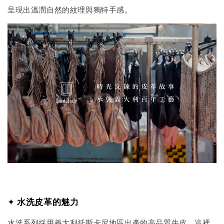
呈現出溫潤自然的紋理與獨特手感。
✦
水洗皮革的魅力
水洗系列採用義大利托斯卡尼地區出產的高品質牛皮，這裡