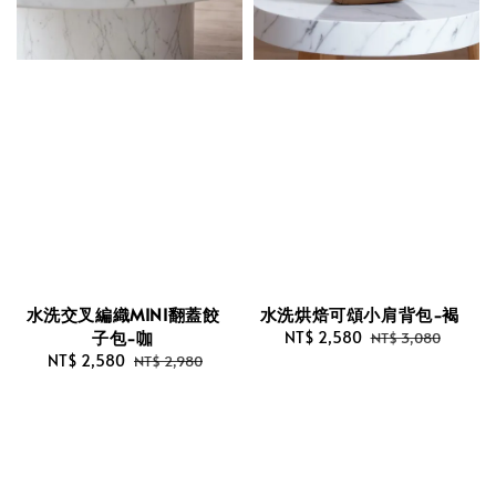
水洗交叉編織MINI翻蓋餃
水洗烘焙可頌小肩背包-褐
子包-咖
Sale
NT$ 2,580
Regular
NT$ 3,080
Sale
NT$ 2,580
Regular
price
price
NT$ 2,980
price
price