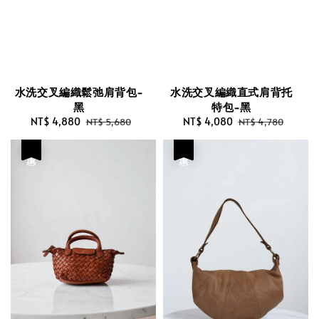
水洗交叉編織鬆弛肩背包-
水洗交叉編織直式肩背托
黑
特包-黑
Sale
NT$ 4,880
Regular
Sale
NT$ 4,080
Regular
NT$ 5,680
NT$ 4,780
price
price
price
price
優惠
優惠