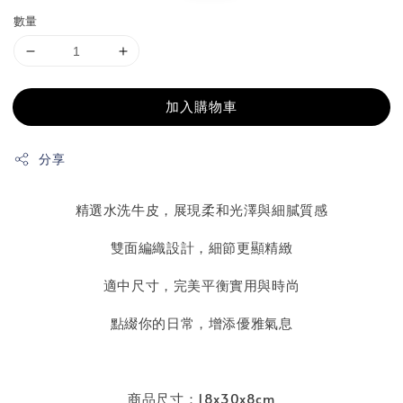
數量
加入購物車
分享
精選水洗牛皮，展現柔和光澤與細膩質感
雙面編織設計，細節更顯精緻
適中尺寸，完美平衡實用與時尚
點綴你的日常，增添優雅氣息
商品尺寸：18x30x8cm