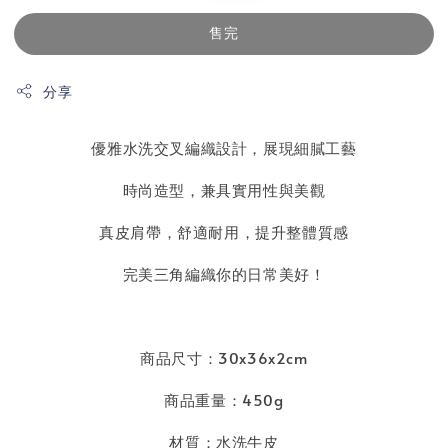
售完
分享
優雅水洗交叉編織設計，展現細膩工藝
時尚造型，兼具實用性與美觀
真皮肩帶，舒適耐用，提升整體質感
完美三角編織你的日常美好！
商品尺寸：30x36x2cm
商品重量：450g
材質：水洗牛皮