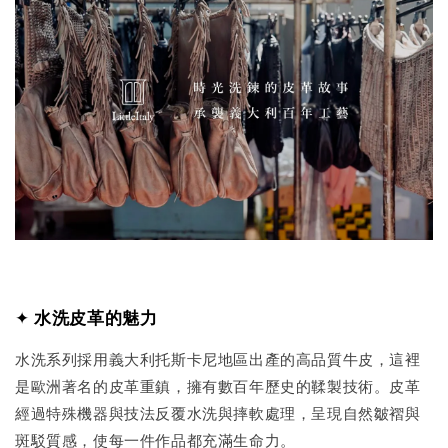
✦
水洗皮革的魅力
水洗系列採用義大利托斯卡尼地區出產的高品質牛皮，這裡
是歐洲著名的皮革重鎮，擁有數百年歷史的鞣製技術。皮革
經過特殊機器與技法反覆水洗與摔軟處理，呈現自然皺褶與
斑駁質感，使每一件作品都充滿生命力。