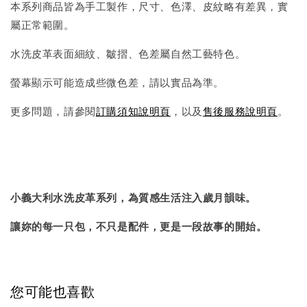
本系列商品皆為手工製作，尺寸、色澤、皮紋略有差異，實
屬正常範圍。
水洗皮革表面細紋、皺摺、色差屬自然工藝特色。
螢幕顯示可能造成些微色差，請以實品為準。
更多問題，請參閱
訂購須知說明頁
，以及
售後服務說明頁
。
小義大利水洗皮革系列，為質感生活注入歲月韻味。
讓妳的每一只包，不只是配件，更是一段故事的開始。
您可能也喜歡