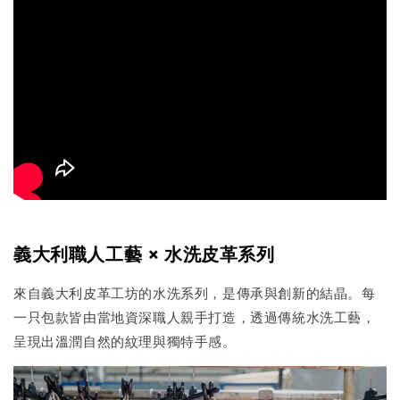
義大利職人工藝 × 水洗皮革系列
來自義大利皮革工坊的水洗系列，是傳承與創新的結晶。每
一只包款皆由當地資深職人親手打造，透過傳統水洗工藝，
呈現出溫潤自然的紋理與獨特手感。