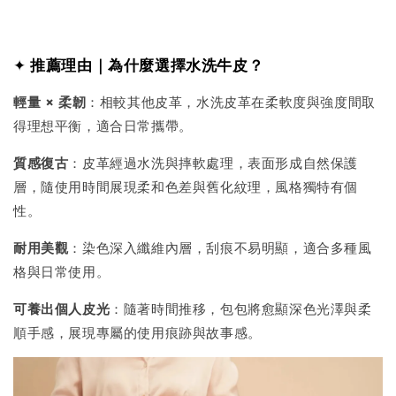
✦
推薦理由｜為什麼選擇水洗牛皮？
輕量 × 柔韌
：相較其他皮革，水洗皮革在柔軟度與強度間取
得理想平衡，適合日常攜帶。
質感復古
：皮革經過水洗與摔軟處理，表面形成自然保護
層，隨使用時間展現柔和色差與舊化紋理，風格獨特有個
性。
耐用美觀
：染色深入纖維內層，刮痕不易明顯，適合多種風
格與日常使用。
可養出個人皮光
：隨著時間推移，包包將愈顯深色光澤與柔
順手感，展現專屬的使用痕跡與故事感。