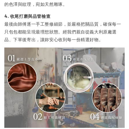
的色澤與紋理，宛如天然雕琢。
4. 收尾打磨與品管檢查
最後由師傅逐一手工整修細節，並嚴格把關品質，確保每一
只包包都能呈現最理想狀態。經我們親自從義大利原廠選
品、下單後寄出，讓妳安心收到每一份精選好物。