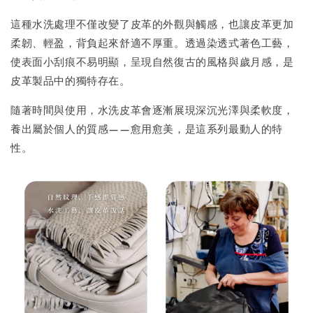
這種水洗處理不僅改變了皮革的外觀與觸感，也讓皮革更加
柔韌、輕盈，背負起來舒適不厚重。透過染透式著色工藝，
使表面小刮痕不易明顯，呈現自然復古的風格與歲月感，是
皮革製品中的獨特存在。
隨著時間與使用，水洗皮革會逐漸展現深沉光澤與柔軟度，
養出屬於個人的質感——愈用愈美，是這系列最動人的特
性。