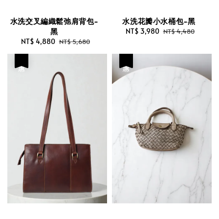
水洗交叉編織鬆弛肩背包-
水洗花瓣小水桶包-黑
黑
Sale
NT$ 3,980
Regular
NT$ 4,480
Sale
NT$ 4,880
Regular
price
price
NT$ 5,680
price
price
優惠
優惠