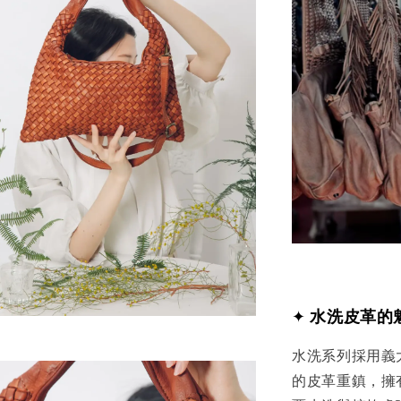
✦
水洗皮革的
水洗系列採用義
的皮革重鎮，擁