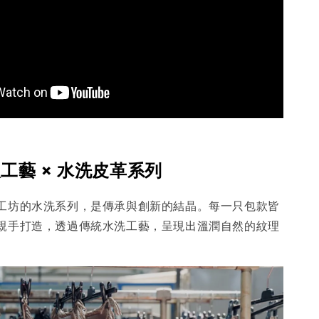
工藝 × 水洗皮革系列
工坊的水洗系列，是傳承與創新的結晶。每一只包款皆
親手打造，透過傳統水洗工藝，呈現出溫潤自然的紋理