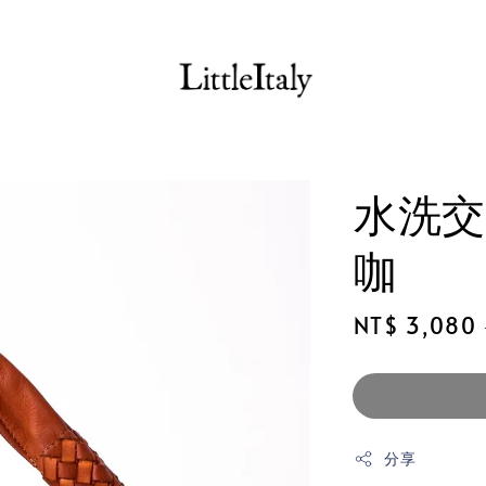
水洗交
咖
Sale
NT$ 3,080
price
分享