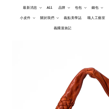
最新消息
ALL
品牌
包包
錢包
小皮件
關於我們
義點美學誌
職人工藝室
義國漫旅記