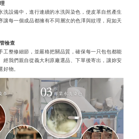
處理
水洗設備中，進行連續的水洗與染色，使皮革自然產生
序讓每一個成品都擁有不同層次的色澤與紋理，宛如天
品管檢查
手工整修細節，並嚴格把關品質，確保每一只包包都能
。經我們親自從義大利原廠選品、下單後寄出，讓妳安
選好物。