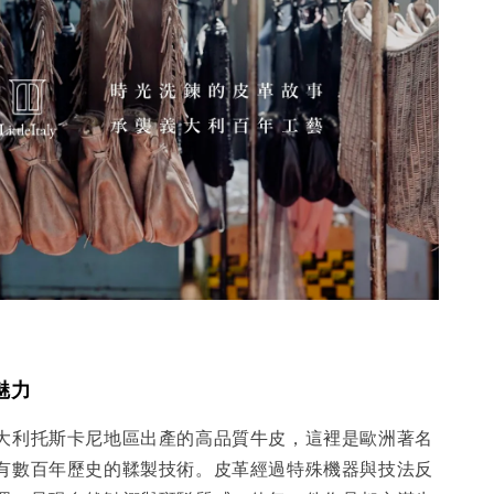
魅力
大利托斯卡尼地區出產的高品質牛皮，這裡是歐洲著名
有數百年歷史的鞣製技術。皮革經過特殊機器與技法反