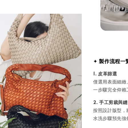
✦
製作流程一
1. 皮革篩選
僅選用表面細緻
一步驟完全仰賴
2. 手工剪裁與
按照設計版型，
水洗步驟預先強