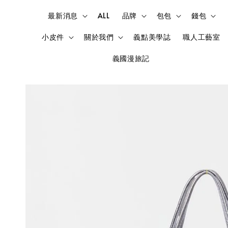
最新消息
ALL
品牌
包包
錢包
小皮件
關於我們
義點美學誌
職人工藝室
義國漫旅記