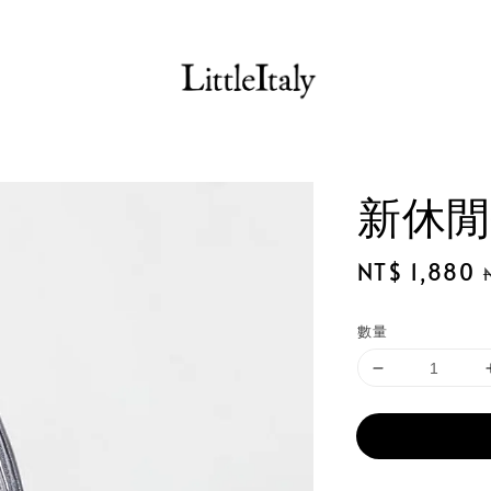
新休閒
Sale
NT$ 1,880
price
數量