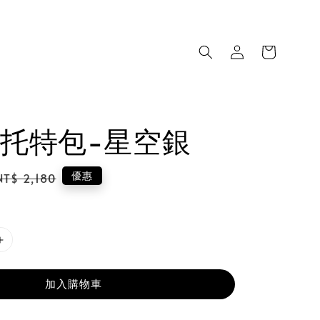
托特包-星空銀
Regular
優惠
NT$ 2,180
price
加入購物車