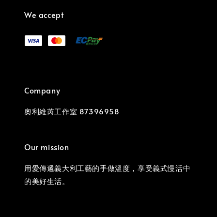
We accept
Company
奧利維芮工作室 87396958
Our mission
用愛傳遞義大利工藝的手做溫度，享受義式慢活中
的美好生活。