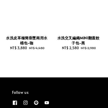
水洗皮革極簡垂墜兩用水
水洗交叉編織MINI翻蓋餃
桶包-咖
子包-黑
Sale
NT$ 3,880
Regular
Sale
NT$ 2,580
Regular
NT$ 4,480
NT$ 2,980
price
price
price
price
Follow us