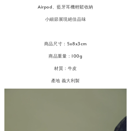
Airpod、藍牙耳機輕鬆收納
小細節展現絕佳品味
商品尺寸：5x8x3cm
商品重量：100g
材質：牛皮
產地 義大利製