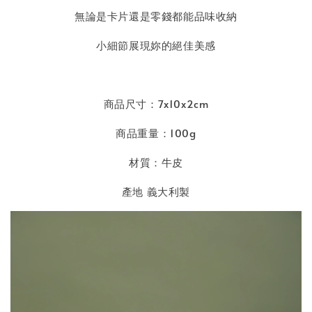
無論是卡片還是零錢都能品味收納
小細節展現妳的絕佳美感
商品尺寸：7x10x2cm
商品重量：100g
材質：牛皮
產地 義大利製