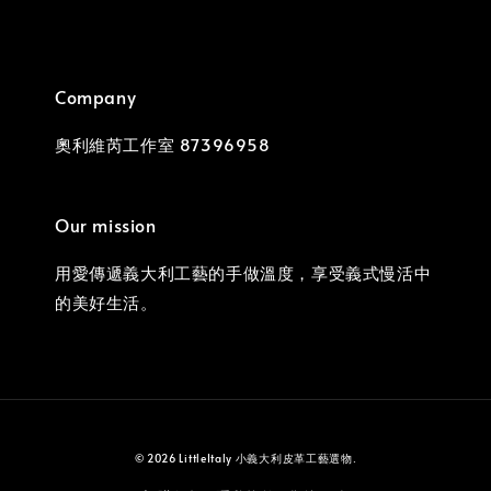
Company
奧利維芮工作室 87396958
Our mission
用愛傳遞義大利工藝的手做溫度，享受義式慢活中
的美好生活。
© 2026 LittleItaly 小義大利皮革工藝選物.