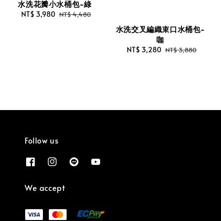
水洗花瓣小水桶包-綠
Sale
NT$ 3,980
Regular
NT$ 4,480
price
price
水洗交叉編織束口水桶包-
咖
Sale
NT$ 3,280
Regular
NT$ 3,880
price
price
Follow us
We accept