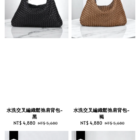
水洗交叉編織鬆弛肩背包-
水洗交叉編織鬆弛肩背包-
黑
褐
Sale
NT$ 4,880
Regular
Sale
NT$ 4,880
Regular
NT$ 5,680
NT$ 5,680
price
price
price
price
優惠
優惠