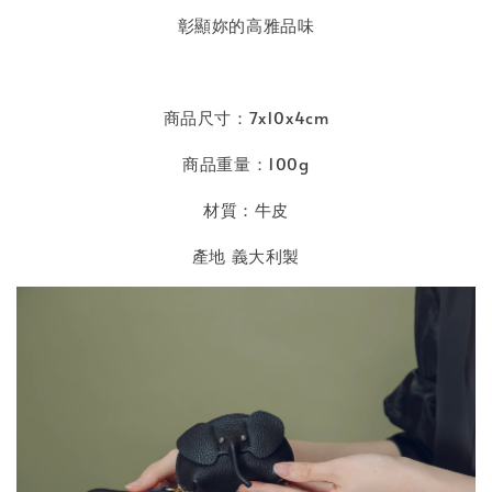
彰顯妳的高雅品味
商品尺寸：7x10x4cm
商品重量：100g
材質：牛皮
產地 義大利製