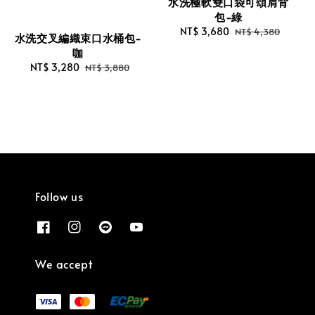
水洗極軟雙口袋可頌肩背
包-綠
Sale
NT$ 3,680
Regular
NT$ 4,380
水洗交叉編織束口水桶包-
price
price
咖
Sale
NT$ 3,280
Regular
NT$ 3,880
price
price
Follow us
We accept