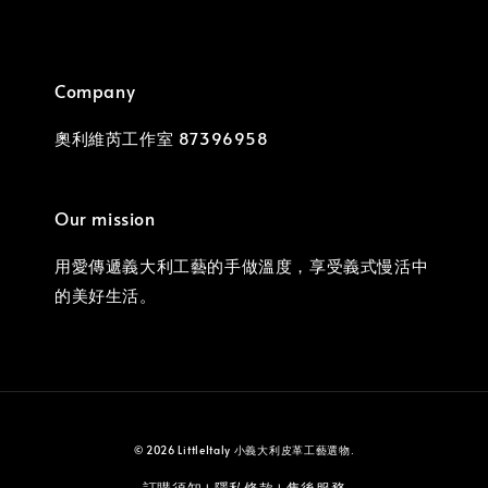
Company
奧利維芮工作室 87396958
Our mission
用愛傳遞義大利工藝的手做溫度，享受義式慢活中
的美好生活。
© 2026 LittleItaly 小義大利皮革工藝選物.
訂購須知
隱私條款
售後服務