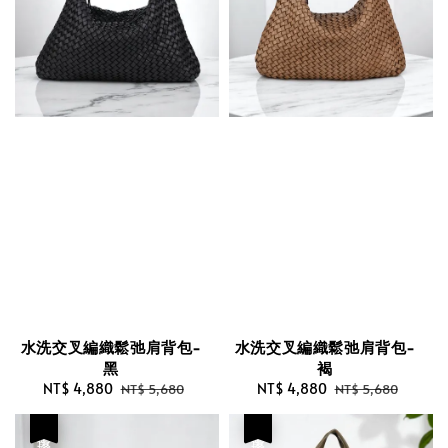
水洗交叉編織鬆弛肩背包-
水洗交叉編織鬆弛肩背包-
黑
褐
Sale
NT$ 4,880
Regular
Sale
NT$ 4,880
Regular
NT$ 5,680
NT$ 5,680
price
price
price
price
優惠
優惠