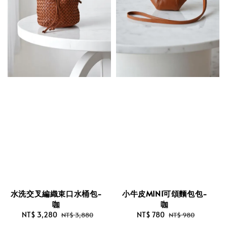
水洗交叉編織束口水桶包-
小牛皮MINI可頌麵包包-
咖
咖
Sale
NT$ 3,280
Regular
Sale
NT$ 780
Regular
NT$ 3,880
NT$ 980
price
price
price
price