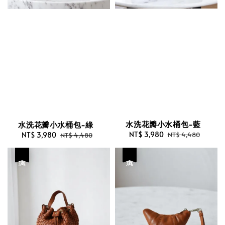
水洗花瓣小水桶包-藍
水洗花瓣小水桶包-綠
Sale
NT$ 3,980
Regular
Sale
NT$ 3,980
Regular
NT$ 4,480
NT$ 4,480
price
price
price
price
優惠
優惠