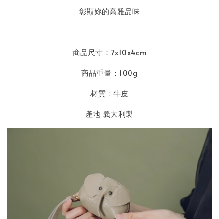
彰顯妳的高雅品味
商品尺寸：7x10x4cm
商品重量：100g
材質：牛皮
產地 義大利製