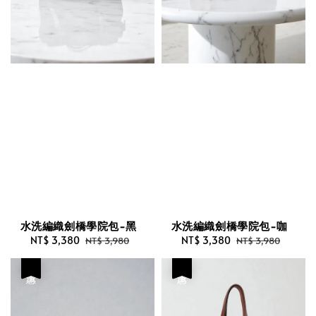
水洗編織劍橋學院包-黑
水洗編織劍橋學院包-咖
Sale
NT$ 3,380
Regular
Sale
NT$ 3,380
Regular
NT$ 3,980
NT$ 3,980
price
price
price
price
優惠
優惠