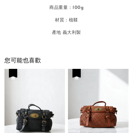
商品重量：100g
材質：植鞣
產地 義大利製
您可能也喜歡
優惠
優惠