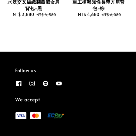
水洗交叉編織翻蓋淑女肩
重工植鞣知性長帶方肩背
背包-黑
包-棕
Sale
NT$ 3,880
Regular
Sale
NT$ 4,680
Regular
NT$ 4,580
NT$ 6,080
price
price
price
price
Follow us
We accept