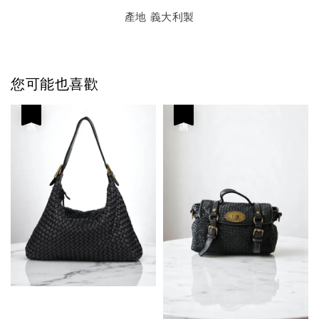
產地 義大利製
您可能也喜歡
優惠
優惠