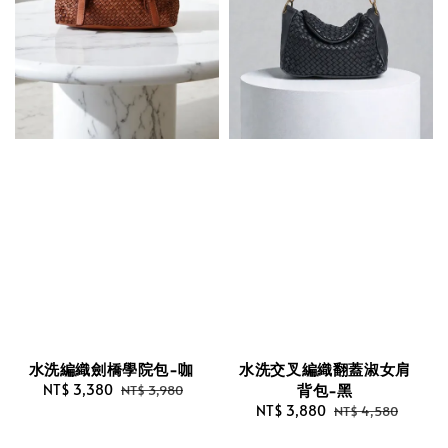
水洗編織劍橋學院包-咖
水洗交叉編織翻蓋淑女肩
背包-黑
Sale
NT$ 3,380
Regular
NT$ 3,980
price
price
Sale
NT$ 3,880
Regular
NT$ 4,580
price
price