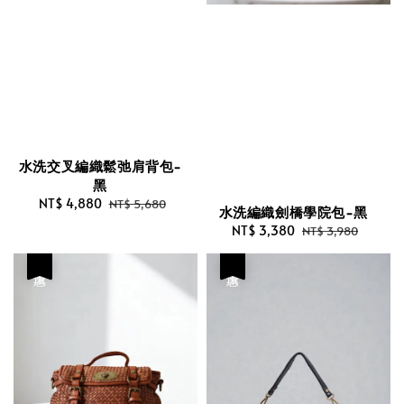
水洗交叉編織鬆弛肩背包-
黑
Sale
NT$ 4,880
Regular
NT$ 5,680
水洗編織劍橋學院包-黑
price
price
Sale
NT$ 3,380
Regular
NT$ 3,980
price
price
優惠
優惠