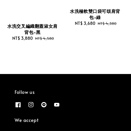
水洗極軟雙口袋可頌肩背
包-綠
Sale
NT$ 3,680
Regular
NT$ 4,380
水洗交叉編織翻蓋淑女肩
price
price
背包-黑
Sale
NT$ 3,880
Regular
NT$ 4,580
price
price
Follow us
We accept