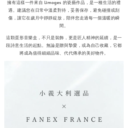
擁有這樣一件來自 Limoges 的瓷藝作品，是一種生活的禮
遇。建議您在日常中溫柔對待，妥善保存，避免碰撞或刮
傷，讓它在歲月中靜靜綻放，陪伴您走過每一個溫暖的瞬
間。
這顆蛋形音樂盒，不只是裝飾，更是匠人精神的延續，是一
段詩意生活的起點。無論是贈與摯愛，或為自己收藏，它都
將成為值得細細品味、代代傳承的美好物件。