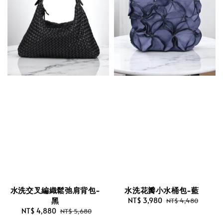
水洗交叉編織鬆弛肩背包-
水洗花瓣小水桶包-藍
黑
Sale
NT$ 3,980
Regular
NT$ 4,480
Sale
NT$ 4,880
Regular
price
price
NT$ 5,680
price
price