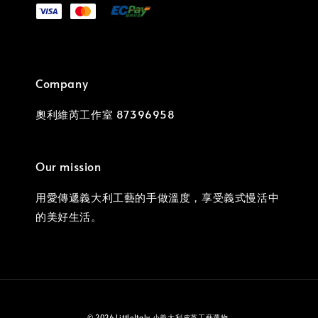
Company
奧利維芮工作室 87396958
Our mission
用愛傳遞義大利工藝的手做溫度，享受義式慢活中
的美好生活。
© 2026 LittleItaly 小義大利皮革工藝選物.