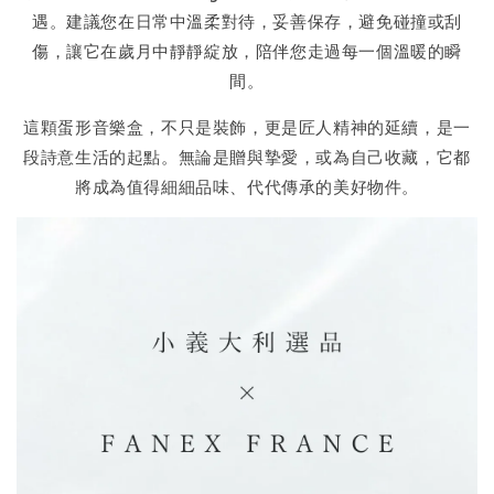
遇。建議您在日常中溫柔對待，妥善保存，避免碰撞或刮
傷，讓它在歲月中靜靜綻放，陪伴您走過每一個溫暖的瞬
間。
這顆蛋形音樂盒，不只是裝飾，更是匠人精神的延續，是一
段詩意生活的起點。無論是贈與摯愛，或為自己收藏，它都
將成為值得細細品味、代代傳承的美好物件。