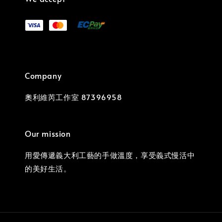
Company
奧利維芮工作室 87396958
Our mission
用愛傳遞義大利工藝的手做溫度，享受義式慢活中
的美好生活。